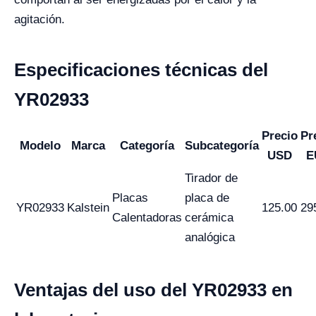
agitación.
Especificaciones técnicas del
YR02933
Precio
Pr
Modelo
Marca
Categoría
Subcategoría
USD
E
Tirador de
Placas
placa de
YR02933
Kalstein
125.00
29
Calentadoras
cerámica
analógica
Ventajas del uso del YR02933 en