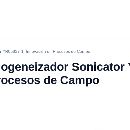
r YR05837-1: Innovación en Procesos de Campo
ogeneizador Sonicator 
Procesos de Campo