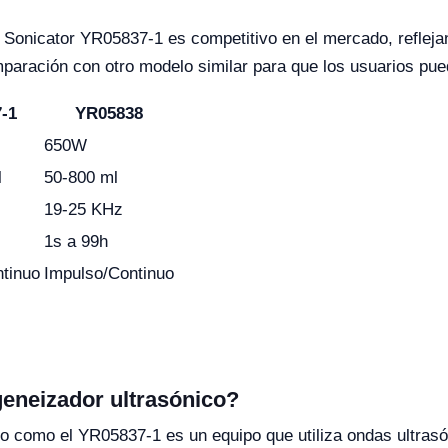
Sonicator YR05837-1 es competitivo en el mercado, reflejan
mparación con otro modelo similar para que los usuarios pu
-1
YR05838
650W
l
50-800 ml
19-25 KHz
1s a 99h
tinuo
Impulso/Continuo
eneizador ultrasónico?
o como el YR05837-1 es un equipo que utiliza ondas ultras