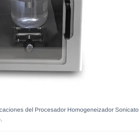
licaciones del Procesador Homogeneizador Sonicator
.