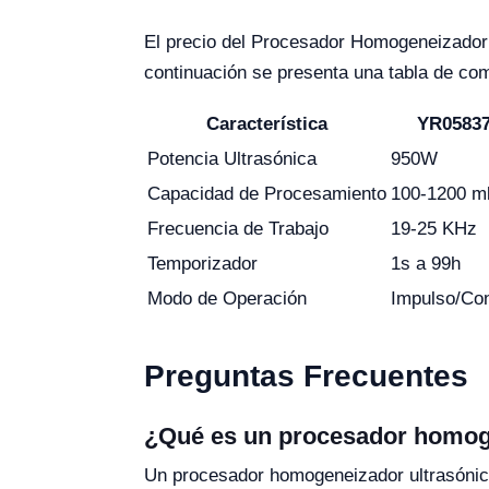
El precio del Procesador Homogeneizador 
continuación se presenta una tabla de co
Característica
YR05837
Potencia Ultrasónica
950W
Capacidad de Procesamiento
100-1200 m
Frecuencia de Trabajo
19-25 KHz
Temporizador
1s a 99h
Modo de Operación
Impulso/Con
Preguntas Frecuentes
¿Qué es un procesador homog
Un procesador homogeneizador ultrasónic