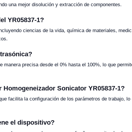
endo una mejor disolución y extracción de componentes.
del YR05837-1?
incluyendo ciencias de la vida, química de materiales, medic
cos.
ltrasónica?
de manera precisa desde el 0% hasta el 100%, lo que permite
dor Homogeneizador Sonicator YR05837-1?
a que facilita la configuración de los parámetros de trabajo, 
ne el dispositivo?