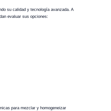
do su calidad y tecnología avanzada. A
edan evaluar sus opciones:
ónicas para mezclar y homogeneizar