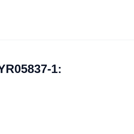
YR05837-1: