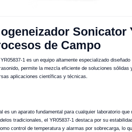
ogeneizador Sonicator 
Procesos de Campo
R05837-1 es un equipo altamente especializado diseñado pa
trasonido, permite la mezcla eficiente de soluciones sólidas 
as aplicaciones científicas y técnicas.
ital es un aparato fundamental para cualquier laboratorio que
elos tradicionales, el YR05837-1 destaca por su estabilida
mo control de temperatura y alarmas por sobrecarga, lo que