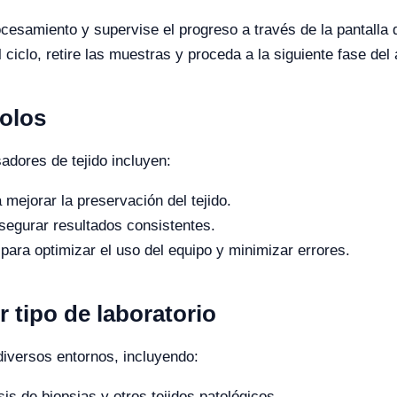
ocesamiento y supervise el progreso a través de la pantalla d
iclo, retire las muestras y proceda a la siguiente fase del a
colos
adores de tejido incluyen:
 mejorar la preservación del tejido.
asegurar resultados consistentes.
para optimizar el uso del equipo y minimizar errores.
r tipo de laboratorio
diversos entornos, incluyendo:
sis de biopsias y otros tejidos patológicos.