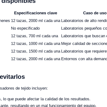
disponibles
Especificaciones clave
Caso de us
menes
12 tazas, 2000 ml cada una
Laboratorios de alto rend
No especificado
Laboratorios pequeños c
12 tazas, 700 ml cada una
Laboratorios que buscan 
12 tazas, 1000 ml cada una
Mejor calidad de seccion
12 tazas, 1500 ml cada una
Laboratorios que requiere
12 tazas, 2000 ml cada una
Entornos con alta deman
vitarlos
sadores de tejido incluyen:
 lo que puede afectar la calidad de los resultados.
icante, resultando en un mal funcionamiento del equipo.