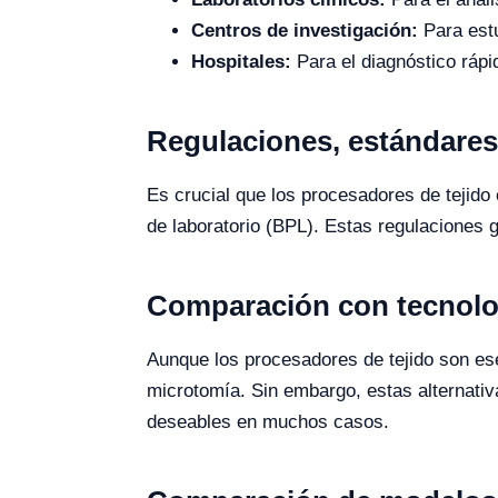
Centros de investigación:
Para estu
Hospitales:
Para el diagnóstico rápi
Regulaciones, estándares 
Es crucial que los procesadores de tejid
de laboratorio (BPL). Estas regulaciones g
Comparación con tecnolog
Aunque los procesadores de tejido son esen
microtomía. Sin embargo, estas alternati
deseables en muchos casos.