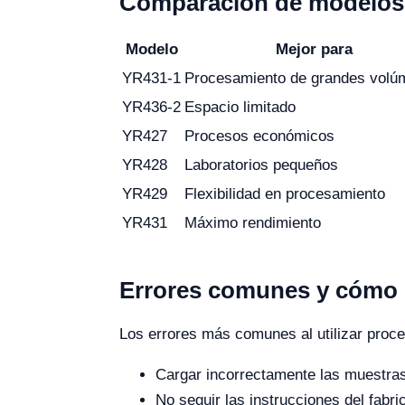
Comparación de modelos 
Modelo
Mejor para
YR431-1
Procesamiento de grandes volú
YR436-2
Espacio limitado
YR427
Procesos económicos
YR428
Laboratorios pequeños
YR429
Flexibilidad en procesamiento
YR431
Máximo rendimiento
Errores comunes y cómo e
Los errores más comunes al utilizar proce
Cargar incorrectamente las muestras,
No seguir las instrucciones del fabr