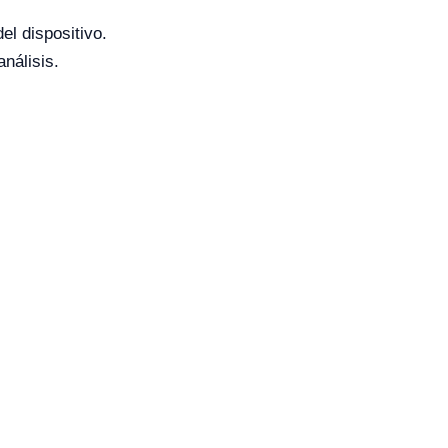
el dispositivo.
nálisis.