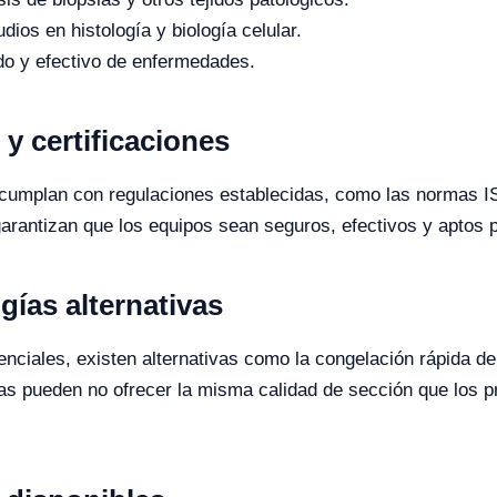
dios en histología y biología celular.
do y efectivo de enfermedades.
y certificaciones
o cumplan con regulaciones establecidas, como las normas I
arantizan que los equipos sean seguros, efectivos y aptos pa
ías alternativas
ciales, existen alternativas como la congelación rápida de t
vas pueden no ofrecer la misma calidad de sección que los 