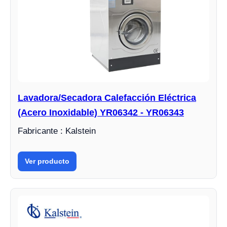
Lavadora/Secadora Calefacción Eléctrica
(Acero Inoxidable) YR06342 - YR06343
Fabricante : Kalstein
Ver producto