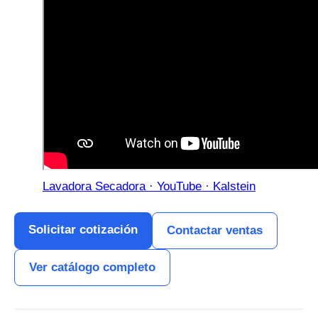
Lavadora Secadora · YouTube · Kalstein
Solicitar cotización
Contactar ventas
Ver catálogo completo