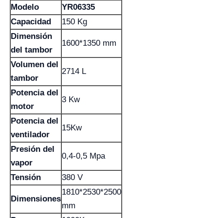
Modelo
YR06335
Capacidad
150 Kg
Dimensión
1600*1350 mm
del tambor
Volumen del
2714 L
tambor
Potencia del
3 Kw
motor
Potencia del
15Kw
ventilador
Presión del
0,4-0,5 Mpa
vapor
Tensión
380 V
1810*2530*2500
Dimensiones
mm