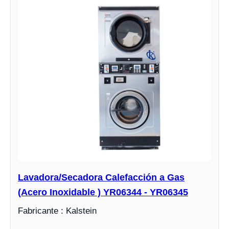
Lavadora/Secadora Calefacción a Gas
(Acero Inoxidable ) YR06344 - YR06345
Fabricante : Kalstein