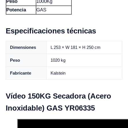
Peso
1000Kg
Potencia
GAS
Especificaciones técnicas
Dimensiones
L 253 × W 181 × H 250 cm
Peso
1020 kg
Fabricante
Kalstein
Vídeo 150KG Secadora (Acero
Inoxidable) GAS YR06335