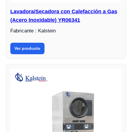
Lavadora/Secadora con Calefacción a Gas
(Acero Inoxidable) YR06341
Fabricante : Kalstein
Ver producto