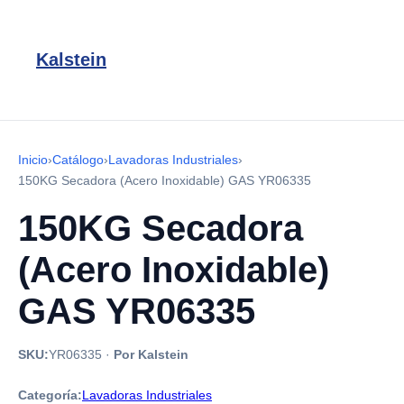
Kalstein
Inicio
›
Catálogo
›
Lavadoras Industriales
›
150KG Secadora (Acero Inoxidable) GAS YR06335
150KG Secadora
(Acero Inoxidable)
GAS YR06335
SKU:
YR06335
·
Por Kalstein
Categoría:
Lavadoras Industriales