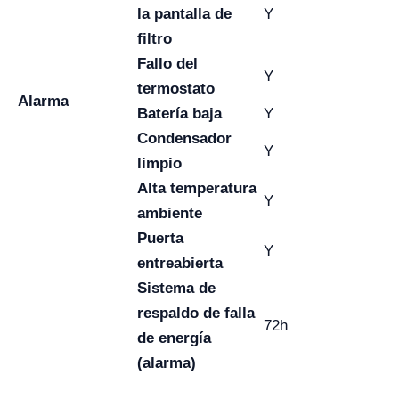
la pantalla de
Y
filtro
Fallo del
Y
termostato
Alarma
Batería baja
Y
Condensador
Y
limpio
Alta temperatura
Y
ambiente
Puerta
Y
entreabierta
Sistema de
respaldo de falla
72h
de energía
(alarma)