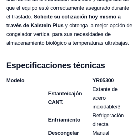
que el equipo esté correctamente asegurado durante
el traslado.
Solicite su cotización hoy mismo a
través de Kalstein Plus
y obtenga la mejor opción de
congelador vertical para sus necesidades de
almacenamiento biológico a temperaturas ultrabajas.
Especificaciones técnicas
Modelo
YR05300
Estante de
Estante/cajón
acero
CANT.
inoxidable/3
Refrigeración
Enfriamiento
directa
Descongelar
Manual