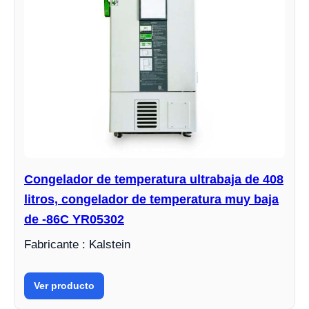
Congelador de temperatura ultrabaja de 408
litros, congelador de temperatura muy baja
de -86C YR05302
Fabricante : Kalstein
Ver producto