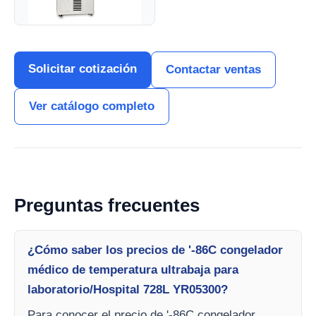
Solicitar cotización
Contactar ventas
Ver catálogo completo
Preguntas frecuentes
¿Cómo saber los precios de '-86C congelador
médico de temperatura ultrabaja para
laboratorio/Hospital 728L YR05300?
Para conocer el precio de '-86C congelador