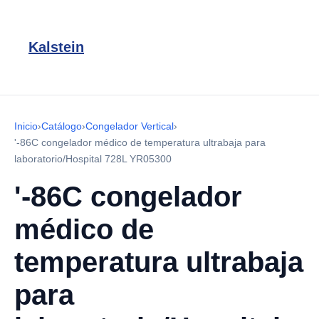
Kalstein
Inicio
›
Catálogo
›
Congelador Vertical
›
'-86C congelador médico de temperatura ultrabaja para
laboratorio/Hospital 728L YR05300
'-86C congelador
médico de
temperatura ultrabaja
para