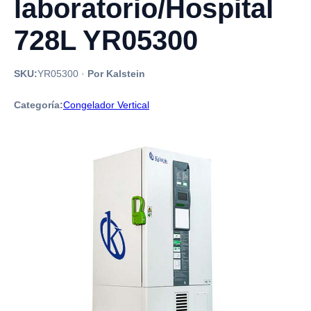
laboratorio/Hospital
728L YR05300
SKU:
YR05300
·
Por Kalstein
Categoría:
Congelador Vertical