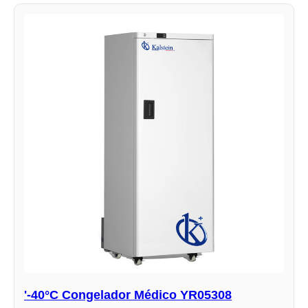
'-40°C Congelador Médico YR05308