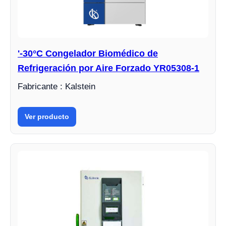
'-30°C Congelador Biomédico de
Refrigeración por Aire Forzado YR05308-1
Fabricante : Kalstein
Ver producto