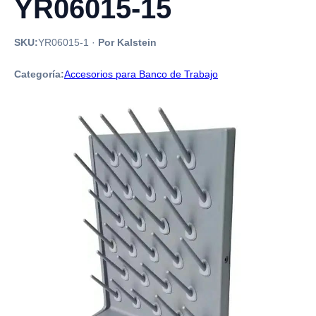
YR06015-15
SKU:
YR06015-1
·
Por Kalstein
Categoría:
Accesorios para Banco de Trabajo