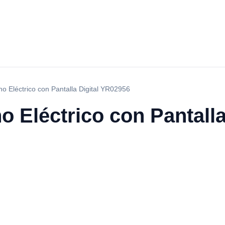
ho Eléctrico con Pantalla Digital YR02956
o Eléctrico con Pantall