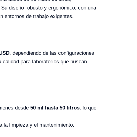
 Su diseño robusto y ergonómico, con una
en entornos de trabajo exigentes.
 USD
, dependiendo de las configuraciones
a calidad para laboratorios que buscan
úmenes desde
50 ml hasta 50 litros
, lo que
a la limpieza y el mantenimiento,