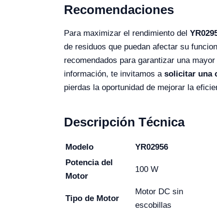
Recomendaciones
Para maximizar el rendimiento del
YR029
de residuos que puedan afectar su funci
recomendados para garantizar una mayor vi
información, te invitamos a
solicitar una 
pierdas la oportunidad de mejorar la efici
Descripción Técnica
Modelo
YR02956
Potencia del
100 W
Motor
Motor DC sin
Tipo de Motor
escobillas