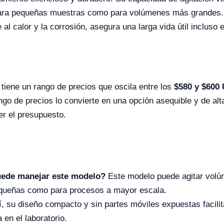
 para pequeñas muestras como para volúmenes más grandes.
al calor y la corrosión, asegura una larga vida útil incluso 
tiene un rango de precios que oscila entre los
$580 y $600
ngo de precios lo convierte en una opción asequible y de alt
r el presupuesto.
uede manejar este modelo?
Este modelo puede agitar vol
pequeñas como para procesos a mayor escala.
, su diseño compacto y sin partes móviles expuestas facilit
 en el laboratorio.