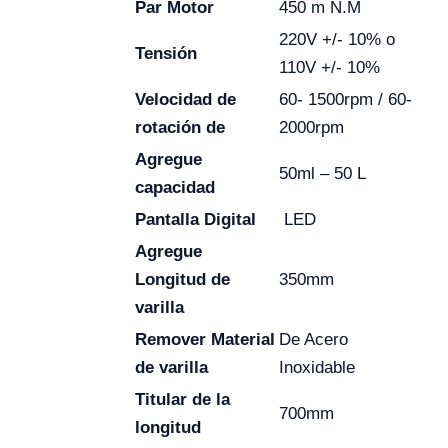
Par Motor
450 m N.M
220V +/- 10% o
Tensión
110V +/- 10%
Velocidad de
60- 1500rpm / 60-
rotación de
2000rpm
Agregue
50ml – 50 L
capacidad
Pantalla Digital
LED
Agregue
Longitud de
350mm
varilla
Remover Material
De Acero
de varilla
Inoxidable
Titular de la
700mm
longitud