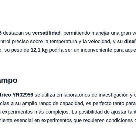
6
destacan su
versatilidad
, permitiendo manejar una gran v
ntrol preciso sobre la temperatura y la velocidad, y su
dise
o, su peso de
12,1 kg
podría ser un inconveniente para aquel
Campo
trico YR02956
se utiliza en laboratorios de investigación y
acias a su amplio rango de capacidad, es perfecto tanto pa
xperimentos más complejos. La posibilidad de ajustar tant
mienta esencial en experimentos que requieren condiciones 