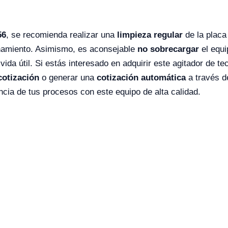
56
, se recomienda realizar una
limpieza regular
de la placa
onamiento. Asimismo, es aconsejable
no sobrecargar
el equi
da útil. Si estás interesado en adquirir este agitador de t
cotización
o generar una
cotización automática
a través d
encia de tus procesos con este equipo de alta calidad.