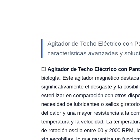
Agitador de Techo Eléctrico con P
características avanzadas y soluci
El
Agitador de Techo Eléctrico con Pant
biología. Este agitador magnético destaca 
significativamente el desgaste y la posibi
esterilizar en comparación con otros disp
necesidad de lubricantes o sellos girator
del calor y una mayor resistencia a la co
temperatura y la velocidad. La temperatu
de rotación oscila entre 60 y 2000 RPM, 
sin escobillas, lo que garantiza un funcio