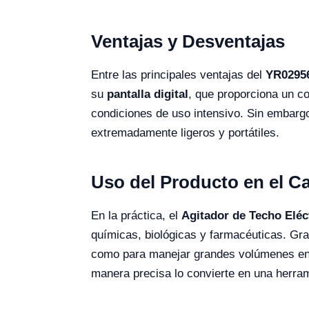
Ventajas y Desventajas
Entre las principales ventajas del
YR0295
su
pantalla digital
, que proporciona un co
condiciones de uso intensivo. Sin embarg
extremadamente ligeros y portátiles.
Uso del Producto en el 
En la práctica, el
Agitador de Techo Eléc
químicas, biológicas y farmacéuticas. Gr
como para manejar grandes volúmenes en e
manera precisa lo convierte en una herra