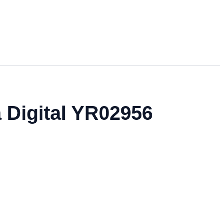
a Digital YR02956