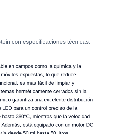
tein con especificaciones técnicas,
able en campos como la química y la
s móviles expuestas, lo que reduce
ncional, es más fácil de limpiar y
istemas herméticamente cerrados sin la
mico garantiza una excelente distribución
de LED para un control preciso de la
 hasta 380°C, mientras que la velocidad
es. Además, está equipado con un motor DC
ría desde 50 ml hasta 50 litros,