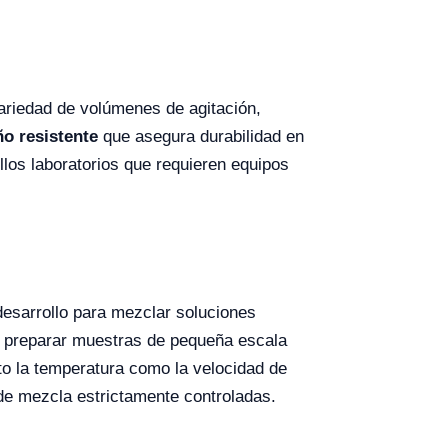
ariedad de volúmenes de agitación,
ño resistente
que asegura durabilidad en
los laboratorios que requieren equipos
 desarrollo para mezclar soluciones
ra preparar muestras de pequeña escala
o la temperatura como la velocidad de
de mezcla estrictamente controladas.