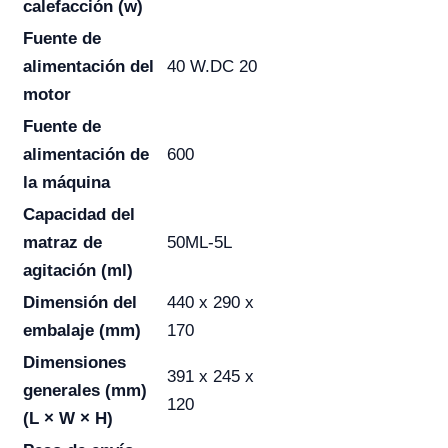
calefacción (w)
Fuente de
alimentación del
40 W.DC 20
motor
Fuente de
alimentación de
600
la máquina
Capacidad del
matraz de
50ML-5L
agitación (ml)
Dimensión del
440 x 290 x
embalaje (mm)
170
Dimensiones
391 x 245 x
generales (mm)
120
(L × W × H)