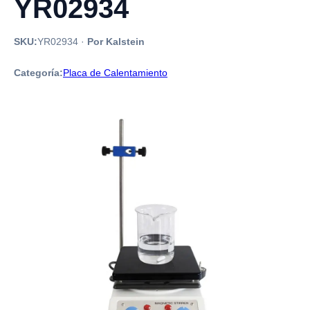
YR02934
SKU:
YR02934
·
Por Kalstein
Categoría:
Placa de Calentamiento