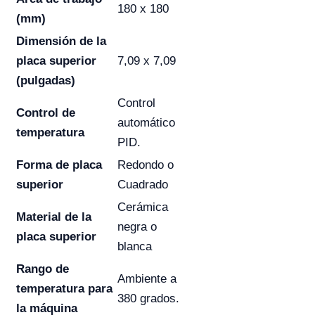
180 x 180
(mm)
Dimensión de la
placa superior
7,09 x 7,09
(pulgadas)
Control
Control de
automático
temperatura
PID.
Forma de placa
Redondo o
superior
Cuadrado
Cerámica
Material de la
negra o
placa superior
blanca
Rango de
Ambiente a
temperatura para
380 grados.
la máquina