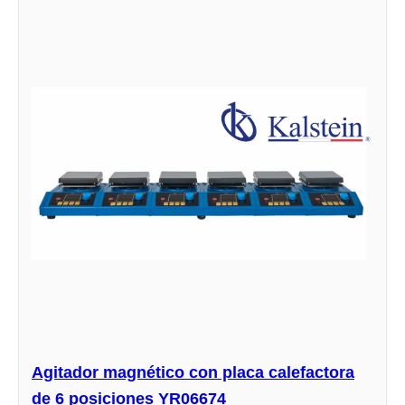
Agitador magnético con placa calefactora
de 6 posiciones YR06674