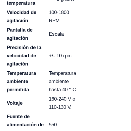
temperatura
Velocidad de
100-1800
agitación
RPM
Pantalla de
Escala
agitación
Precisión de la
velocidad de
+/- 10 rpm
agitación
Temperatura
Temperatura
ambiente
ambiente
permitida
hasta 40 ° C
160-240 V o
Voltaje
110-130 V.
Fuente de
alimentación de
550