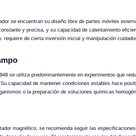
tador se encuentran su diseño libre de partes móviles extern
constante y precisa, y su capacidad de calentamiento eficie
o, requiere de cierta inversión inicial y manipulación cuidad
Campo
2948 se utiliza predominantemente en experimentos que red
 Su capacidad de mantener condiciones estables hace posib
organismos o la preparación de soluciones químicas homogé
tador magnético, se recomienda seguir las especificaciones