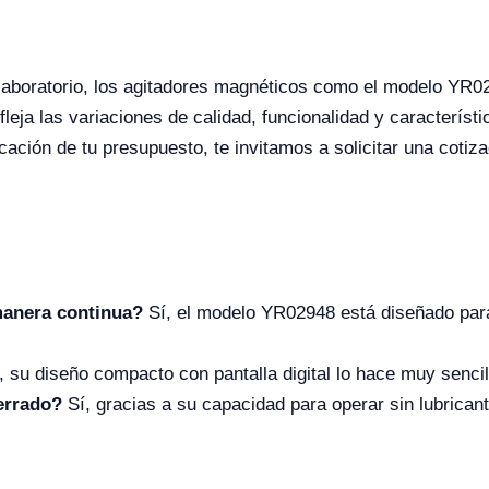
laboratorio, los agitadores magnéticos como el modelo YR02
eja las variaciones de calidad, funcionalidad y característ
ficación de tu presupuesto, te invitamos a solicitar una coti
manera continua?
Sí, el modelo YR02948 está diseñado para
su diseño compacto con pantalla digital lo hace muy sencil
errado?
Sí, gracias a su capacidad para operar sin lubrican