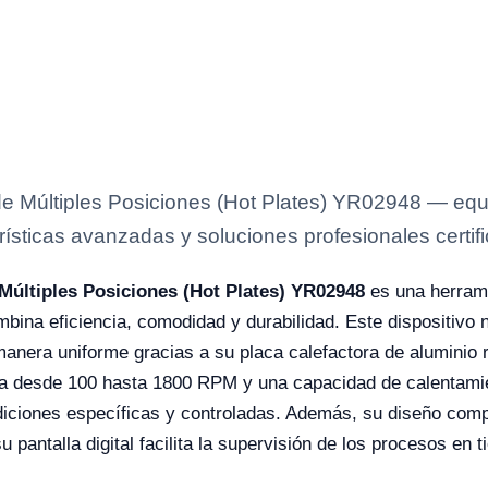
e Múltiples Posiciones (Hot Plates) YR02948 — equi
rísticas avanzadas y soluciones profesionales certifi
Múltiples Posiciones (Hot Plates) YR02948
es una herrami
bina eficiencia, comodidad y durabilidad. Este dispositivo n
 manera uniforme gracias a su placa calefactora de aluminio
va desde 100 hasta 1800 RPM y una capacidad de calentamie
diciones específicas y controladas. Además, su diseño compac
u pantalla digital facilita la supervisión de los procesos en t