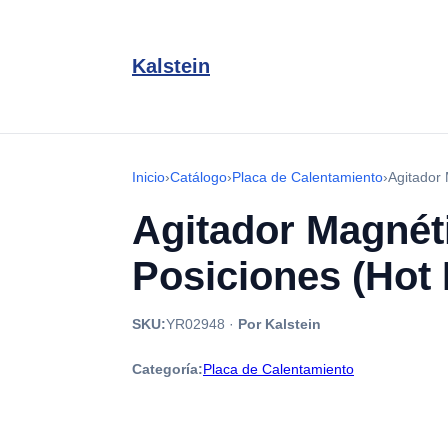
Kalstein
Inicio
›
Catálogo
›
Placa de Calentamiento
›
Agitador 
Agitador Magnéti
Posiciones (Hot
SKU:
YR02948
·
Por Kalstein
Categoría:
Placa de Calentamiento