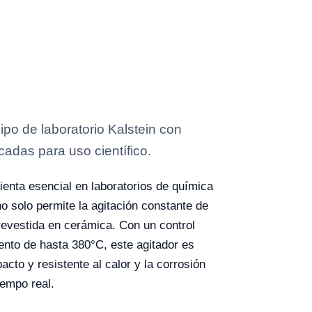
po de laboratorio Kalstein con
cadas para uso científico.
enta esencial en laboratorios de química
o solo permite la agitación constante de
 revestida en cerámica. Con un control
nto de hasta 380°C, este agitador es
to y resistente al calor y la corrosión
iempo real.