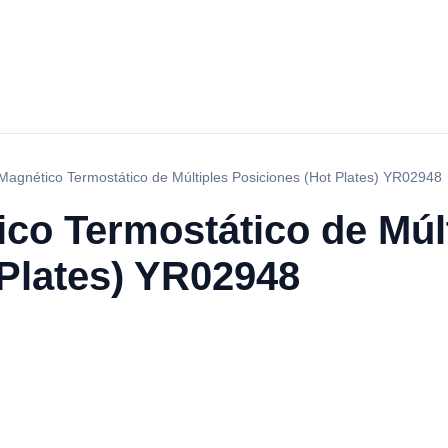
Magnético Termostático de Múltiples Posiciones (Hot Plates) YR02948
co Termostático de Múl
 Plates) YR02948