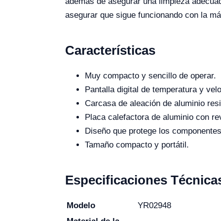
además de asegurar una limpieza adecuada 
asegurar que sigue funcionando con la má
Características
Muy compacto y sencillo de operar.
Pantalla digital de temperatura y vel
Carcasa de aleación de aluminio resis
Placa calefactora de aluminio con re
Diseño que protege los componentes
Tamaño compacto y portátil.
Especificaciones Técnica
Modelo
YR02948