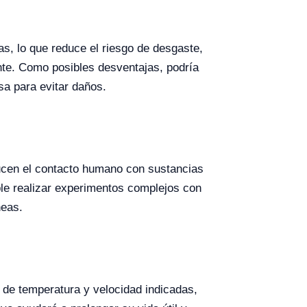
as, lo que reduce el riesgo de desgaste,
nte. Como posibles desventajas, podría
osa para evitar daños.
ucen el contacto humano con sustancias
le realizar experimentos complejos con
neas.
 de temperatura y velocidad indicadas,