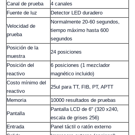
Canal de prueba
4 canales
Fuente de luz
Detector LED duradero
Normalmente 20-60 segundos,
Velocidad de
tiempo máximo hasta 600
prueba
segundos
Posición de la
24 posiciones
muestra
Posición del
6 posiciones (1 mezclador
reactivo
magnético incluido)
Costo mínimo del
25ul para TT, FIB, PT, APTT
reactivo
Memoria
10000 resultados de pruebas
Pantalla LCD de 6" (320 x240,
Pantalla
escala de grises 256)
Entrada
Panel táctil o ratón externo