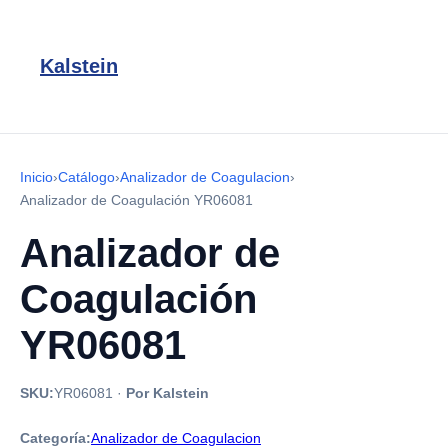
Kalstein
Inicio
›
Catálogo
›
Analizador de Coagulacion
›
Analizador de Coagulación YR06081
Analizador de
Coagulación
YR06081
SKU:
YR06081
·
Por Kalstein
Categoría:
Analizador de Coagulacion