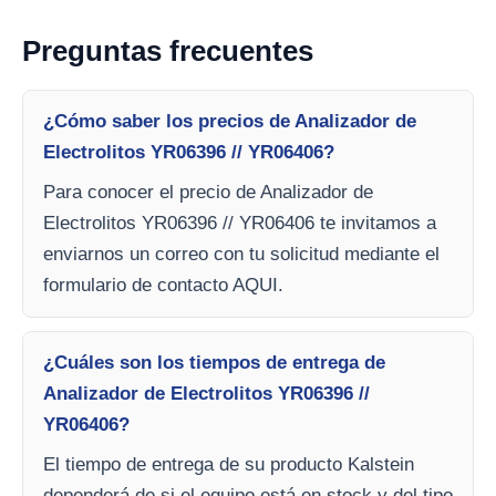
Preguntas frecuentes
¿Cómo saber los precios de Analizador de
Electrolitos YR06396 // YR06406?
Para conocer el precio de Analizador de
Electrolitos YR06396 // YR06406 te invitamos a
enviarnos un correo con tu solicitud mediante el
formulario de contacto AQUI.
¿Cuáles son los tiempos de entrega de
Analizador de Electrolitos YR06396 //
YR06406?
El tiempo de entrega de su producto Kalstein
dependerá de si el equipo está en stock y del tipo