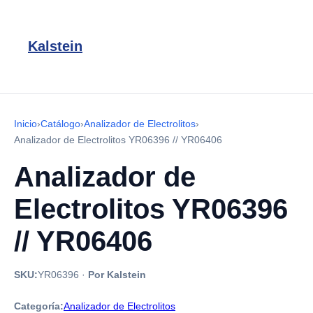
Kalstein
Inicio
›
Catálogo
›
Analizador de Electrolitos
›
Analizador de Electrolitos YR06396 // YR06406
Analizador de
Electrolitos YR06396
// YR06406
SKU:
YR06396
·
Por Kalstein
Categoría:
Analizador de Electrolitos