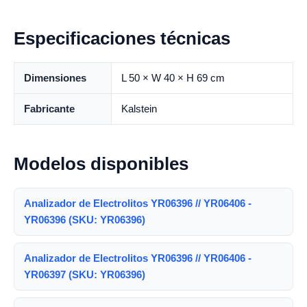
Especificaciones técnicas
Dimensiones
L 50 × W 40 × H 69 cm
Fabricante
Kalstein
Modelos disponibles
Analizador de Electrolitos YR06396 // YR06406 -
YR06396 (SKU: YR06396)
Analizador de Electrolitos YR06396 // YR06406 -
YR06397 (SKU: YR06396)