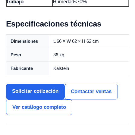
trabajo
Humedad≤70%
Especificaciones técnicas
Dimensiones
L 66 × W 62 × H 62 cm
Peso
36 kg
Fabricante
Kalstein
Solicitar cotización
Contactar ventas
Ver catálogo completo