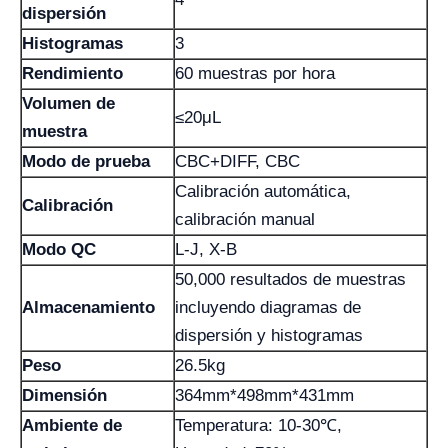
dispersión
Histogramas
3
Rendimiento
60 muestras por hora
Volumen de
≤20μL
muestra
Modo de prueba
CBC+DIFF, CBC
Calibración automática,
Calibración
calibración manual
Modo QC
L-J, X-B
50,000 resultados de muestras
Almacenamiento
incluyendo diagramas de
dispersión y histogramas
Peso
26.5kg
Dimensión
364mm*498mm*431mm
Ambiente de
Temperatura: 10-30℃,