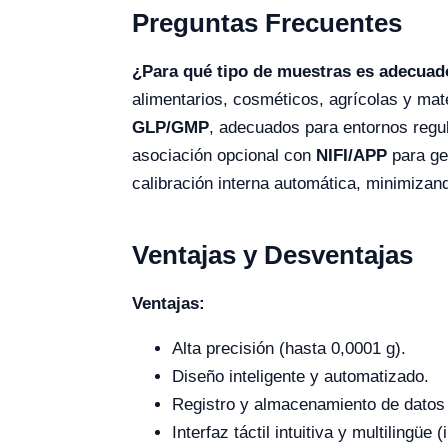
Preguntas Frecuentes
¿Para qué tipo de muestras es adecuad
alimentarios, cosméticos, agrícolas y mate
GLP/GMP
, adecuados para entornos reg
asociación opcional con
NIFI/APP
para ges
calibración interna automática, minimizand
Ventajas y Desventajas
Ventajas:
Alta precisión (hasta 0,0001 g).
Diseño inteligente y automatizado.
Registro y almacenamiento de dato
Interfaz táctil intuitiva y multilingüe 