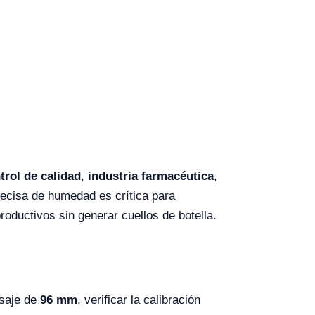
trol de calidad
,
industria farmacéutica
,
recisa de humedad es crítica para
productivos sin generar cuellos de botella.
esaje de
96 mm
, verificar la calibración