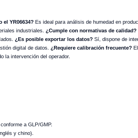
o el YR06634?
Es ideal para análisis de humedad en produc
riales industriales.
¿Cumple con normativas de calidad?
ulados.
¿Es posible exportar los datos?
Sí, dispone de int
tión digital de datos.
¿Requiere calibración frecuente?
El
o la intervención del operador.
s conforme a GLP/GMP.
(inglés y chino).