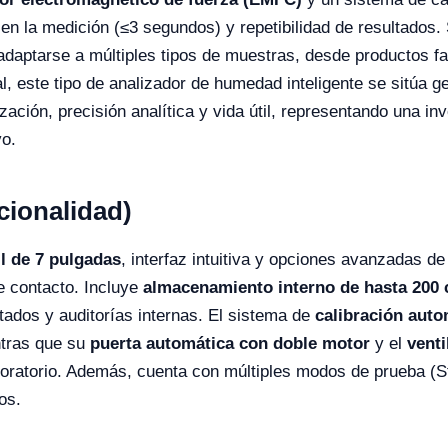
z en la medición (≤3 segundos) y repetibilidad de resultado
adaptarse a múltiples tipos de muestras, desde productos fa
al, este tipo de analizador de humedad inteligente se sitúa 
zación, precisión analítica y vida útil, representando una in
vo.
cionalidad)
il de 7 pulgadas
, interfaz intuitiva y opciones avanzadas de
e contacto. Incluye
almacenamiento interno de hasta 200 c
ultados y auditorías internas. El sistema de
calibración auto
ntras que su
puerta automática con doble motor
y el
venti
boratorio. Además, cuenta con múltiples modos de prueba (St
os.