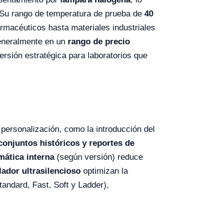
s. Su rango de temperatura de prueba de
40
rmacéuticos hasta materiales industriales
generalmente en un
rango de precio
versión estratégica para laboratorios que
 personalización, como la introducción del
onjuntos históricos y reportes de
mática interna
(según versión) reduce
lador ultrasilencioso
optimizan la
andard, Fast, Soft y Ladder),