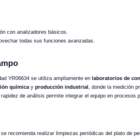
ión con analizadores básicos.
ovechar todas sus funciones avanzadas.
Campo
edad YR06634 se utiliza ampliamente en
laboratorios de con
ción química
y
producción industrial
, donde la medición p
u rapidez de análisis permite integrar el equipo en procesos 
 se recomienda realizar limpiezas periódicas del plato de p