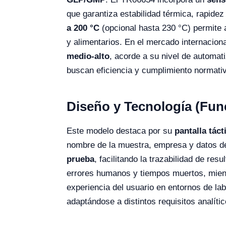
que garantiza estabilidad térmica, rapide
a 200 °C
(opcional hasta 230 °C) permite 
y alimentarios. En el mercado internacion
medio-alto
, acorde a su nivel de automati
buscan eficiencia y cumplimiento normati
Diseño y Tecnología (Fun
Este modelo destaca por su
pantalla táct
nombre de la muestra, empresa y datos d
prueba
, facilitando la trazabilidad de res
errores humanos y tiempos muertos, mie
experiencia del usuario en entornos de la
adaptándose a distintos requisitos analític