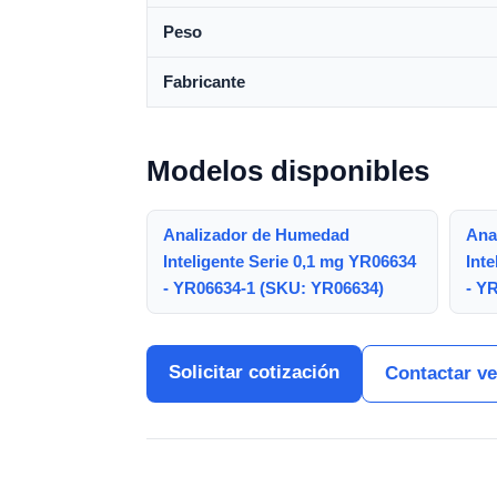
Peso
Fabricante
Modelos disponibles
Analizador de Humedad
Ana
Inteligente Serie 0,1 mg YR06634
Inte
- YR06634-1 (SKU: YR06634)
- Y
Solicitar cotización
Contactar v