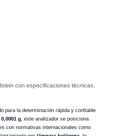
tein con especificaciones técnicas,
o para la determinación rápida y confiable
a
0,0001 g
, este analizador se posiciona
mes con normativas internacionales como
lentamiento por
lámpara halógena
, lo