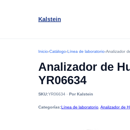
Kalstein
Inicio
›
Catálogo
›
Línea de laboratorio
›
Analizador d
Analizador de Hu
YR06634
SKU:
YR06634
·
Por Kalstein
Categorías:
Línea de laboratorio
,
Analizador de 