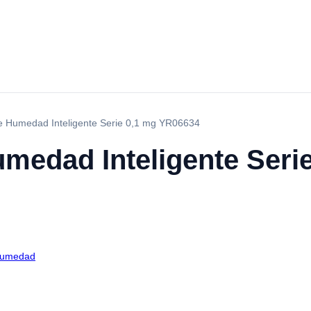
e Humedad Inteligente Serie 0,1 mg YR06634
medad Inteligente Seri
Humedad