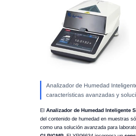
Analizador de Humedad Inteligente
características avanzadas y soluci
El
Analizador de Humedad Inteligente S
del contenido de humedad en muestras sól
como una solución avanzada para laborato
GLP/GMP
. El YR06634 incorpora un
sens