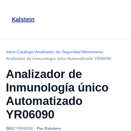
Kalstein
Inicio
›
Catálogo
›
Analizador de Seguridad Alimentaria
›
Analizador de Inmunología único Automatizado YR06090
Analizador de
Inmunología único
Automatizado
YR06090
SKU:
YR06090
·
Por Kalstein