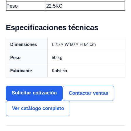
Peso
22.5KG
Especificaciones técnicas
Dimensiones
L 75 × W 60 × H 64 cm
Peso
50 kg
Fabricante
Kalstein
Solicitar cotización
Contactar ventas
Ver catálogo completo