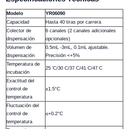
Modelo
YR06090
Capacidad
Hasta 40 tiras por carrera
Colector de
6 canales (2 canales adicionales
dispensación
opcionales)
Volumen de
0.5mL -3mL, 0.1mL ajustable.
dispensación
Precisión <+5%
Temperatura de
25 'C/30 C/37 C/41 C/47 C
incubación
Exactitud del
control de
±1.5°C
temperatura
Fluctuación del
control de
≤+0.2°C
temperatura