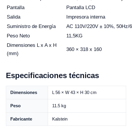
Pantalla
Pantalla LCD
Salida
Impresora interna
Suministro de Energía
AC 110V/220V ± 10%, 50Hz/
Peso Neto
11,5KG
Dimensiones L x A x H
360 × 318 x 160
(mm)
Especificaciones técnicas
Dimensiones
L 56 × W 43 × H 30 cm
Peso
11.5 kg
Fabricante
Kalstein