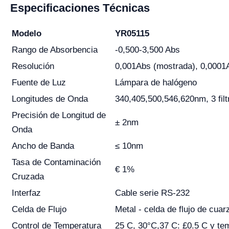
Especificaciones Técnicas
Modelo
YR05115
Rango de Absorbencia
-0,500-3,500 Abs
Resolución
0,001Abs (mostrada), 0,0001A
Fuente de Luz
Lámpara de halógeno
Longitudes de Onda
340,405,500,546,620nm, 3 filt
Precisión de Longitud de
± 2nm
Onda
Ancho de Banda
≤ 10nm
Tasa de Contaminación
€ 1%
Cruzada
Interfaz
Cable serie RS-232
Celda de Flujo
Metal - celda de flujo de cuar
Control de Temperatura
25 C, 30°C,37 C: £0.5 C y te