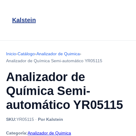
Kalstein
Inicio
›
Catálogo
›
Analizador de Quimica
›
Analizador de Química Semi-automático YR05115
Analizador de
Química Semi-
automático YR05115
SKU:
YR05115
·
Por Kalstein
Categoría:
Analizador de Quimica