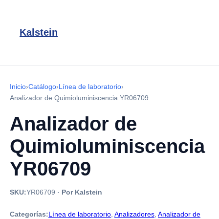
Kalstein
Inicio
›
Catálogo
›
Línea de laboratorio
›
Analizador de Quimioluminiscencia YR06709
Analizador de
Quimioluminiscencia
YR06709
SKU:
YR06709
·
Por Kalstein
Categorías:
Línea de laboratorio
,
Analizadores
,
Analizador de