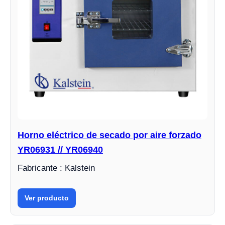
Horno eléctrico de secado por aire forzado
YR06931 // YR06940
Fabricante : Kalstein
Ver producto