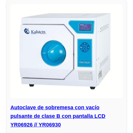
Autoclave de sobremesa con vacío
pulsante de clase B con pantalla LCD
YR06926 // YR06930