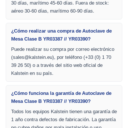
30 días, marítimo 45-60 días. Fuera de stock:
aéreo 30-60 días, marítimo 60-90 días.
¿Cómo realizar una compra de Autoclave de
Mesa Clase B YR03387 // YR03390?
Puede realizar su compra por correo electrónico
(
sales@kalstein.eu
), por teléfono (+33 (0) 1 70
39 26 50) o a través del sitio web oficial de
Kalstein en su país.
¿Cómo funciona la garantía de Autoclave de
Mesa Clase B YR03387 // YR03390?
Todos los equipos Kalstein tienen una garantía de
1 año contra defectos de fabricación. La garantía
no cubre daños por mala instalación o uso