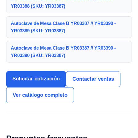
YR03388 (SKU: YR03387)
Autoclave de Mesa Clase B YR03387 // YR03390 -
YR03389 (SKU: YR03387)
Autoclave de Mesa Clase B YR03387 // YR03390 -
YR03390 (SKU: YR03387)
Solicitar cotización
Contactar ventas
Ver catálogo completo