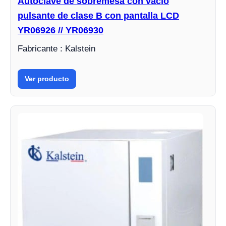
Autoclave de sobremesa con vacío
pulsante de clase B con pantalla LCD
YR06926 // YR06930
Fabricante : Kalstein
Ver producto