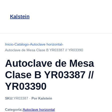
Kalstein
Inicio
›
Catálogo
›
Autoclave horizontal
›
Autoclave de Mesa Clase B YR03387 // YR03390
Autoclave de Mesa
Clase B YR03387 //
YR03390
SKU:
YR03387
·
Por Kalstein
Categoría:
Autoclave horizontal