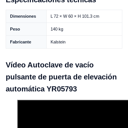
Dimensiones
L 72 × W 60 × H 101.3 cm
Peso
140 kg
Fabricante
Kalstein
Vídeo Autoclave de vacío
pulsante de puerta de elevación
automática YR05793