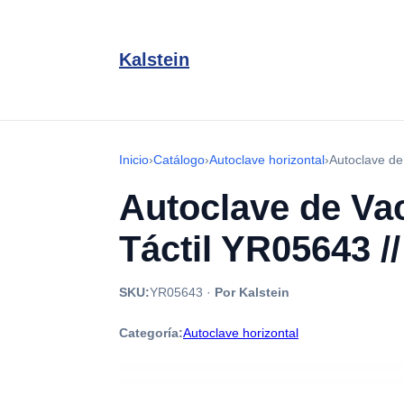
Kalstein
Inicio
›
Catálogo
›
Autoclave horizontal
›
Autoclave de
Autoclave de Vac
Táctil YR05643 /
SKU:
YR05643
·
Por Kalstein
Categoría:
Autoclave horizontal