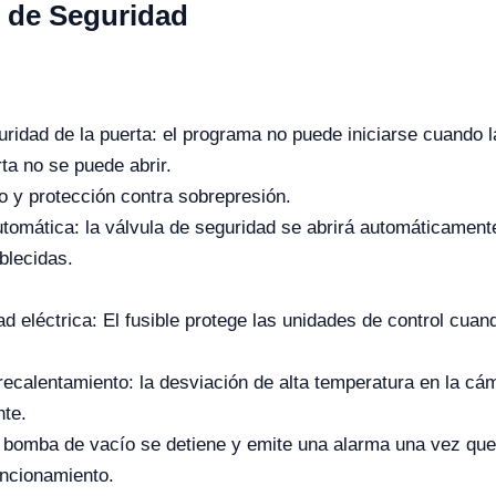
n de Seguridad
ridad de la puerta: el programa no puede iniciarse cuando l
ta no se puede abrir.
o y protección contra sobrepresión.
utomática: la válvula de seguridad se abrirá automáticament
blecidas.
d eléctrica: El fusible protege las unidades de control cuan
recalentamiento: la desviación de alta temperatura en la cám
nte.
a bomba de vacío se detiene y emite una alarma una vez qu
uncionamiento.