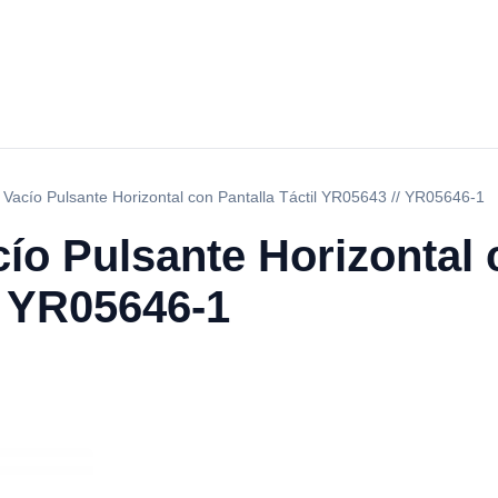
 Vacío Pulsante Horizontal con Pantalla Táctil YR05643 // YR05646-1
ío Pulsante Horizontal 
/ YR05646-1