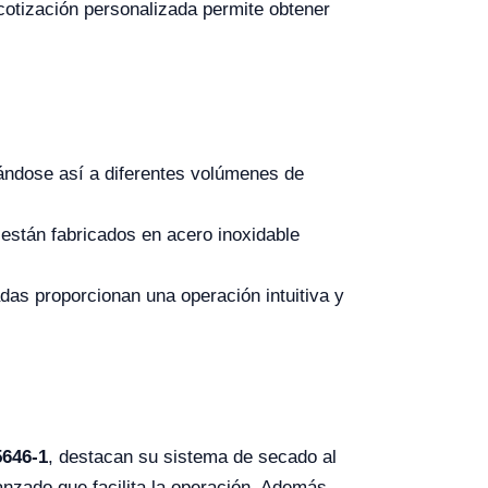
a cotización personalizada permite obtener
ándose así a diferentes volúmenes de
 están fabricados en acero inoxidable
adas proporcionan una operación intuitiva y
5646-1
, destacan su sistema de secado al
vanzado que facilita la operación. Además,