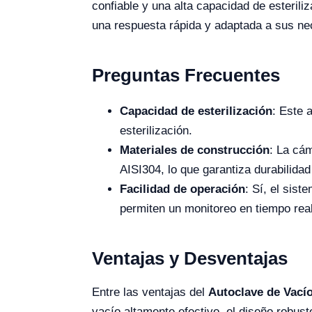
confiable y una alta capacidad de esteriliz
una respuesta rápida y adaptada a sus ne
Preguntas Frecuentes
Capacidad de esterilización
: Este 
esterilización.
Materiales de construcción
: La cám
AISI304, lo que garantiza durabilidad
Facilidad de operación
: Sí, el sist
permiten un monitoreo en tiempo real
Ventajas y Desventajas
Entre las ventajas del
Autoclave de Vacío
vacío altamente efectivo, el diseño robust