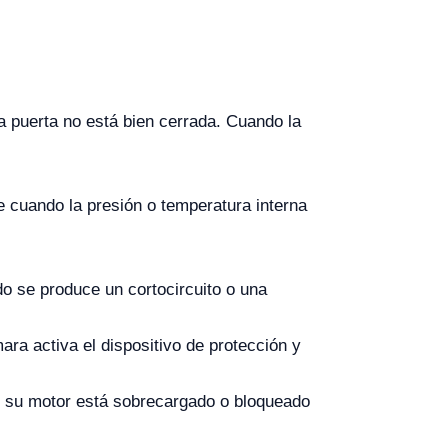
a puerta no está bien cerrada. Cuando la
e cuando la presión o temperatura interna
do se produce un cortocircuito o una
ara activa el dispositivo de protección y
e su motor está sobrecargado o bloqueado