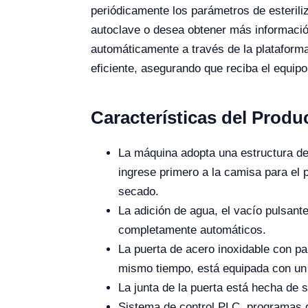
periódicamente los parámetros de esteriliz
autoclave o desea obtener más información
automáticamente a través de la plataforma
eficiente, asegurando que reciba el equipo
Características del Produ
La máquina adopta una estructura de 
ingrese primero a la camisa para el 
secado.
La adición de agua, el vacío pulsante
completamente automáticos.
La puerta de acero inoxidable con pal
mismo tiempo, está equipada con un 
La junta de la puerta está hecha de s
Sistema de control PLC, programas d