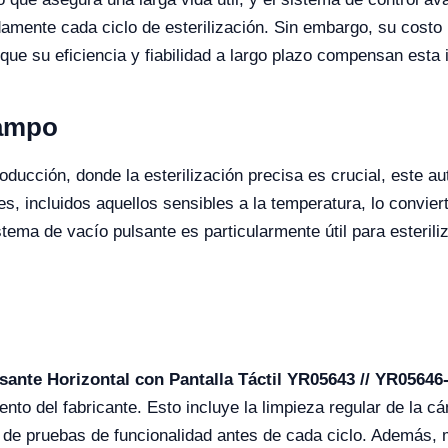
amente cada ciclo de esterilización. Sin embargo, su costo 
que su eficiencia y fiabilidad a largo plazo compensan esta 
Campo
roducción, donde la esterilización precisa es crucial, este a
, incluidos aquellos sensibles a la temperatura, lo conviert
stema de vacío pulsante es particularmente útil para esterili
sante Horizontal con Pantalla Táctil YR05643 // YR05646
o del fabricante. Esto incluye la limpieza regular de la cám
n de pruebas de funcionalidad antes de cada ciclo. Además, m