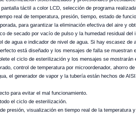
e pantalla táctil a color LCD, selección de programa realiza
iempo real de temperatura, presión, tiempo, estado de funcio
orada, para garantizar la eliminación efectiva del aire y ob
o de secado por vacío de pulso y la humedad residual del in
l de agua e indicador de nivel de agua. Si hay escasez de a
erfecto está diseñado y los mensajes de falla se muestran en 
ete el ciclo de esterilización y los mensajes se mostrarán e
rado, control de temperatura por microordenador, ahorro de
gua, el generador de vapor y la tubería están hechos de AISI
ecto para evitar el mal funcionamiento.
do el ciclo de esterilización.
 presión, visualización en tiempo real de la temperatura y l