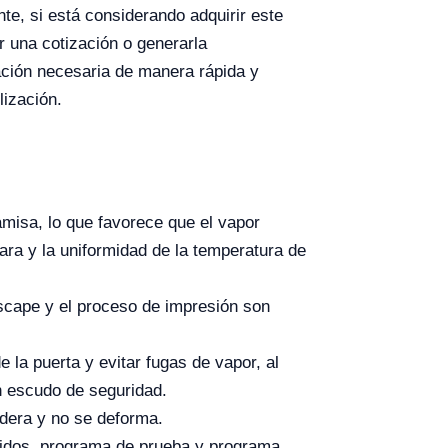
nte, si está considerando adquirir este
r una cotización o generarla
ación necesaria de manera rápida y
lización.
amisa, lo que favorece que el vapor
ara y la uniformidad de la temperatura de
 escape y el proceso de impresión son
 la puerta y evitar fugas de vapor, al
n escudo de seguridad.
radera y no se deforma.
cidos, programa de prueba y programa