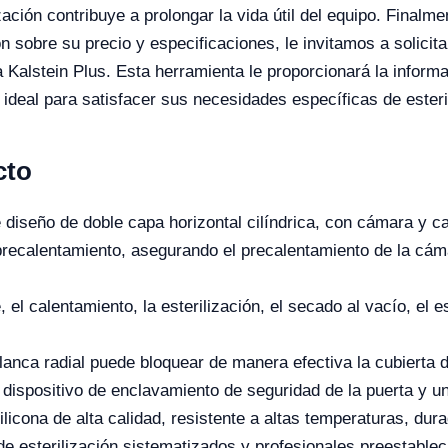
ación contribuye a prolongar la vida útil del equipo. Finalme
 sobre su precio y especificaciones, le invitamos a solicita
 Kalstein Plus. Esta herramienta le proporcionará la inform
 ideal para satisfacer sus necesidades específicas de esteri
cto
diseño de doble capa horizontal cilíndrica, con cámara y c
precalentamiento, asegurando el precalentamiento de la cám
, el calentamiento, la esterilización, el secado al vacío, el
anca radial puede bloquear de manera efectiva la cubierta de
dispositivo de enclavamiento de seguridad de la puerta y u
ilicona de alta calidad, resistente a altas temperaturas, du
e esterilización sistematizados y profesionales preestable