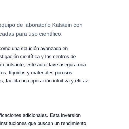
quipo de laboratorio Kalstein con
cadas para uso científico.
como una solución avanzada en
stigación científica y los centros de
cío pulsante, este autoclave asegura una
cos, líquidos y materiales porosos.
 facilita una operación intuitiva y eficaz.
icaciones adicionales. Esta inversión
a instituciones que buscan un rendimiento