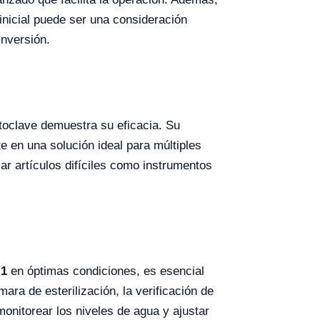
inicial puede ser una consideración
inversión.
utoclave demuestra su eficacia. Su
e en una solución ideal para múltiples
zar artículos difíciles como instrumentos
-1
en óptimas condiciones, es esencial
ara de esterilización, la verificación de
onitorear los niveles de agua y ajustar