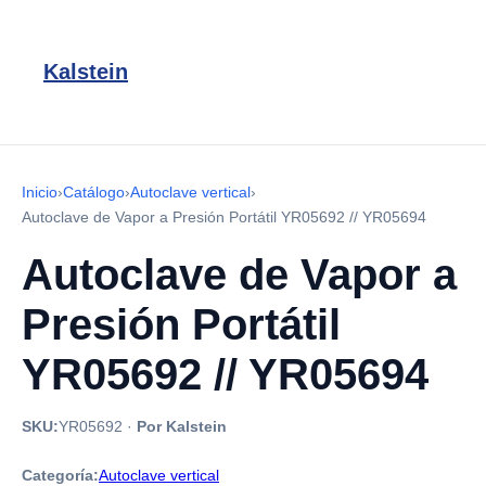
Kalstein
Inicio
›
Catálogo
›
Autoclave vertical
›
Autoclave de Vapor a Presión Portátil YR05692 // YR05694
Autoclave de Vapor a
Presión Portátil
YR05692 // YR05694
SKU:
YR05692
·
Por Kalstein
Categoría:
Autoclave vertical