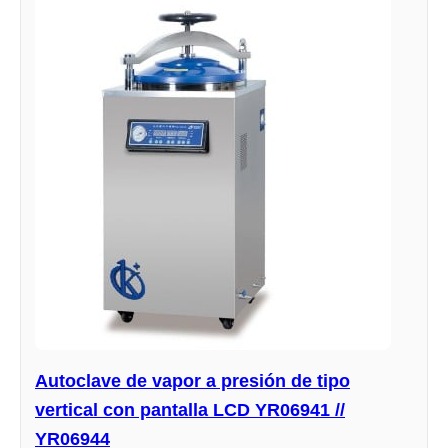
Autoclave de vapor a presión de tipo
vertical con pantalla LCD YR06941 //
YR06944