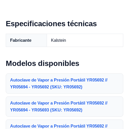
Especificaciones técnicas
Fabricante
Kalstein
Modelos disponibles
Autoclave de Vapor a Presión Portátil YR05692 //
YR05694 - YR05692 (SKU: YR05692)
Autoclave de Vapor a Presión Portátil YR05692 //
YR05694 - YR05693 (SKU: YR05692)
Autoclave de Vapor a Presión Portátil YR05692 //