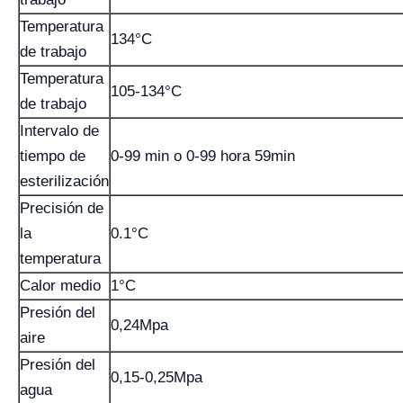
Temperatura
134°C
de trabajo
Temperatura
105-134°C
de trabajo
Intervalo de
tiempo de
0-99 min o 0-99 hora 59min
esterilización
Precisión de
la
0.1°C
temperatura
Calor medio
1°C
Presión del
0,24Mpa
aire
Presión del
0,15-0,25Mpa
agua