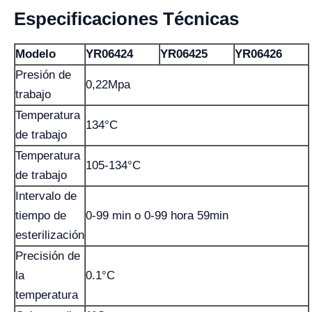
Especificaciones Técnicas
Modelo
YR06424
YR06425
YR06426
Presión de
0,22Mpa
trabajo
Temperatura
134°C
de trabajo
Temperatura
105-134°C
de trabajo
Intervalo de
tiempo de
0-99 min o 0-99 hora 59min
esterilización
Precisión de
la
0.1°C
temperatura