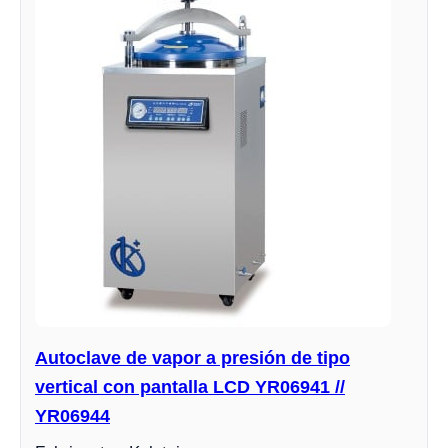
Autoclave de vapor a presión de tipo
vertical con pantalla LCD YR06941 //
YR06944