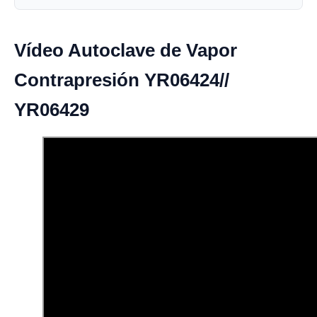
Vídeo Autoclave de Vapor
Contrapresión YR06424//
YR06429