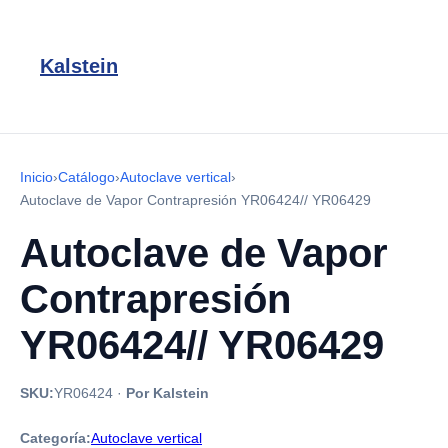
Kalstein
Inicio
›
Catálogo
›
Autoclave vertical
›
Autoclave de Vapor Contrapresión YR06424// YR06429
Autoclave de Vapor
Contrapresión
YR06424// YR06429
SKU:
YR06424
·
Por Kalstein
Categoría:
Autoclave vertical