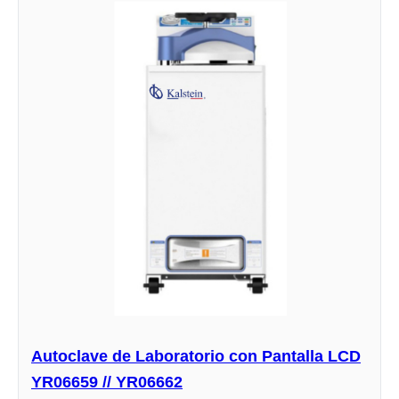
Autoclave de Laboratorio con Pantalla LCD
YR06659 // YR06662