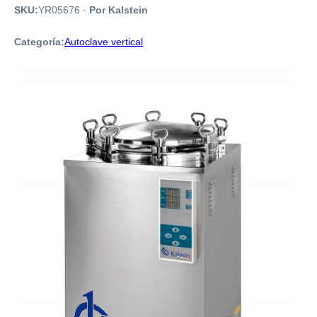
SKU:
YR05676
·
Por Kalstein
Categoría:
Autoclave vertical