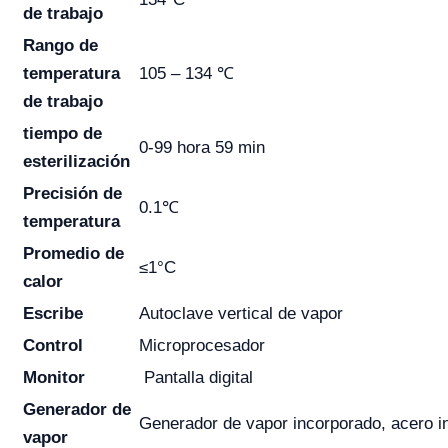
de trabajo
Rango de
temperatura
105 – 134 ℃
de trabajo
tiempo de
0-99 hora 59 min
esterilización
Precisión de
0.1℃
temperatura
Promedio de
≤1°C
calor
Escribe
Autoclave vertical de vapor
Control
Microprocesador
Monitor
Pantalla digital
Generador de
Generador de vapor incorporado, acero i
vapor