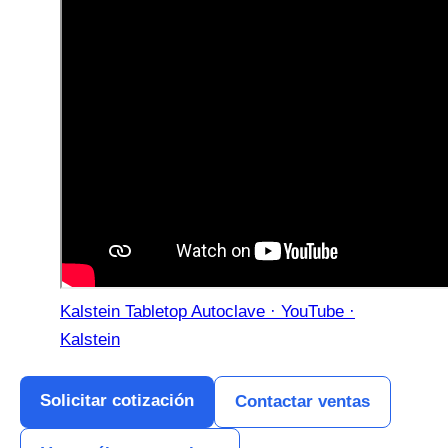
Kalstein Tabletop Autoclave · YouTube ·
Kalstein
Solicitar cotización
Contactar ventas