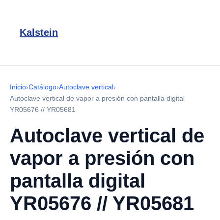
Kalstein
Inicio
›
Catálogo
›
Autoclave vertical
›
Autoclave vertical de vapor a presión con pantalla digital
YR05676 // YR05681
Autoclave vertical de
vapor a presión con
pantalla digital
YR05676 // YR05681