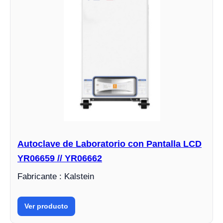
Autoclave de Laboratorio con Pantalla LCD
YR06659 // YR06662
Fabricante : Kalstein
Ver producto