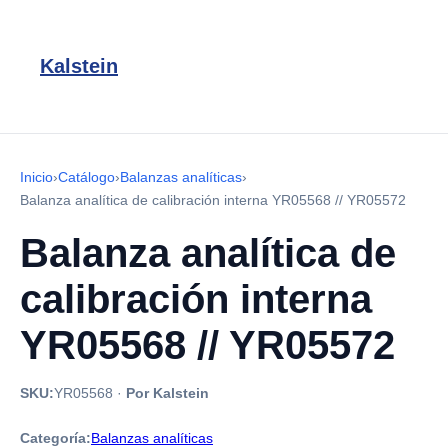
Kalstein
Inicio
›
Catálogo
›
Balanzas analíticas
›
Balanza analítica de calibración interna YR05568 // YR05572
Balanza analítica de
calibración interna
YR05568 // YR05572
SKU:
YR05568
·
Por Kalstein
Categoría:
Balanzas analíticas