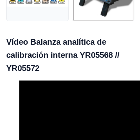
Vídeo Balanza analítica de
calibración interna YR05568 //
YR05572