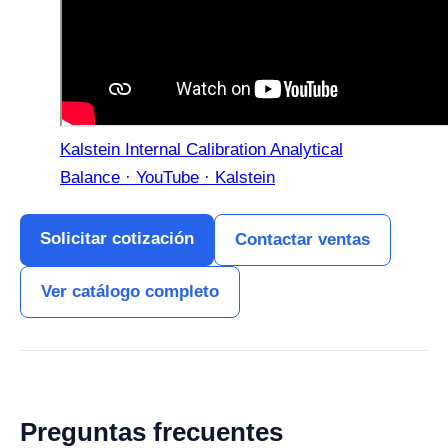
Kalstein Internal Calibration Analytical
Balance · YouTube · Kalstein
Solicitar cotización
Contactar ventas
Ver catálogo completo
Preguntas frecuentes