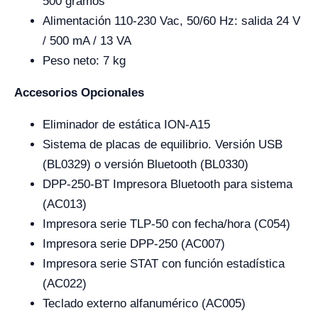
500 gramos
Alimentación 110-230 Vac, 50/60 Hz: salida 24 V
/ 500 mA / 13 VA
Peso neto: 7 kg
Accesorios Opcionales
Eliminador de estática ION-A15
Sistema de placas de equilibrio. Versión USB
(BL0329) o versión Bluetooth (BL0330)
DPP-250-BT Impresora Bluetooth para sistema
(AC013)
Impresora serie TLP-50 con fecha/hora (C054)
Impresora serie DPP-250 (AC007)
Impresora serie STAT con función estadística
(AC022)
Teclado externo alfanumérico (AC005)