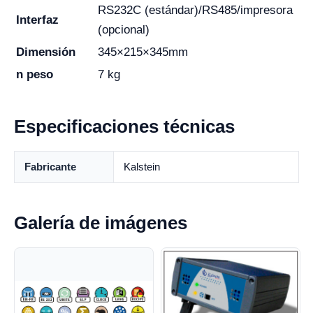
RS232C (estándar)/RS485/impresora
Interfaz
(opcional)
Dimensión
345×215×345mm
n peso
7 kg
Especificaciones técnicas
Fabricante
Kalstein
Galería de imágenes