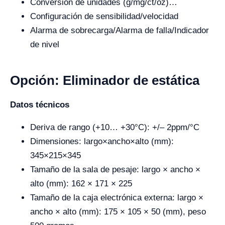
Conversión de unidades (g/mg/ct/oz)…
Configuración de sensibilidad/velocidad
Alarma de sobrecarga/Alarma de falla/Indicador
de nivel
Opción: Eliminador de estática
Datos técnicos
Deriva de rango (+10… +30°C): +/– 2ppm/°C
Dimensiones: largo×ancho×alto (mm):
345×215×345
Tamaño de la sala de pesaje: largo × ancho ×
alto (mm): 162 × 171 × 225
Tamaño de la caja electrónica externa: largo ×
ancho × alto (mm): 175 × 105 × 50 (mm), peso