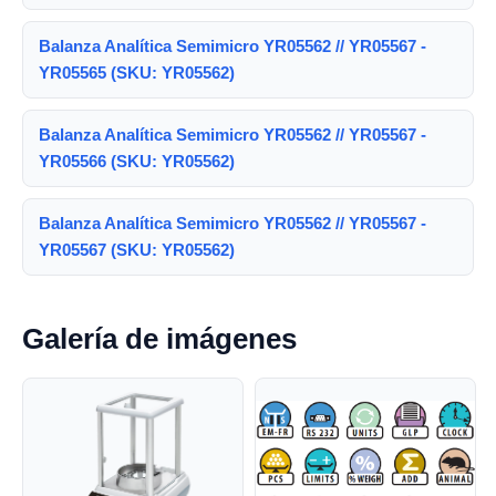
Balanza Analítica Semimicro YR05562 // YR05567 -
YR05565 (SKU: YR05562)
Balanza Analítica Semimicro YR05562 // YR05567 -
YR05566 (SKU: YR05562)
Balanza Analítica Semimicro YR05562 // YR05567 -
YR05567 (SKU: YR05562)
Galería de imágenes