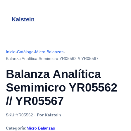
Kalstein
Inicio
›
Catálogo
›
Micro Balanzas
›
Balanza Analítica Semimicro YR05562 // YR05567
Balanza Analítica
Semimicro YR05562
// YR05567
SKU:
YR05562
·
Por Kalstein
Categoría:
Micro Balanzas