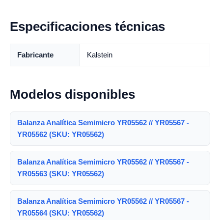
Especificaciones técnicas
Fabricante
Kalstein
Modelos disponibles
Balanza Analítica Semimicro YR05562 // YR05567 -
YR05562 (SKU: YR05562)
Balanza Analítica Semimicro YR05562 // YR05567 -
YR05563 (SKU: YR05562)
Balanza Analítica Semimicro YR05562 // YR05567 -
YR05564 (SKU: YR05562)