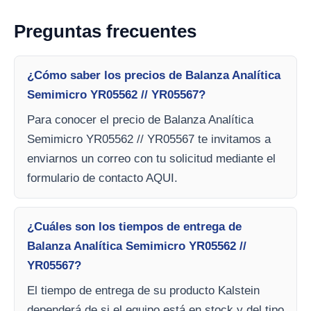
Preguntas frecuentes
¿Cómo saber los precios de Balanza Analítica
Semimicro YR05562 // YR05567?
Para conocer el precio de Balanza Analítica
Semimicro YR05562 // YR05567 te invitamos a
enviarnos un correo con tu solicitud mediante el
formulario de contacto AQUI.
¿Cuáles son los tiempos de entrega de
Balanza Analítica Semimicro YR05562 //
YR05567?
El tiempo de entrega de su producto Kalstein
dependerá de si el equipo está en stock y del tipo