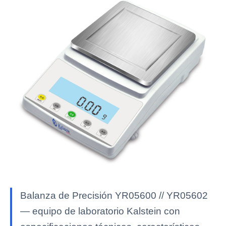
Balanza de Precisión YR05600 // YR05602
— equipo de laboratorio Kalstein con