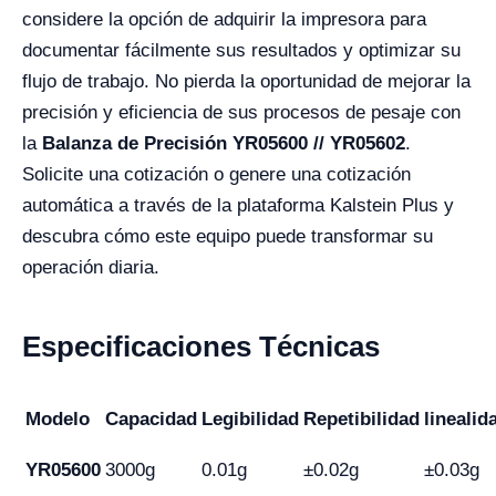
considere la opción de adquirir la impresora para
documentar fácilmente sus resultados y optimizar su
flujo de trabajo. No pierda la oportunidad de mejorar la
precisión y eficiencia de sus procesos de pesaje con
la
Balanza de Precisión YR05600 // YR05602
.
Solicite una cotización o genere una cotización
automática a través de la plataforma Kalstein Plus y
descubra cómo este equipo puede transformar su
operación diaria.
Especificaciones Técnicas
Modelo
Capacidad
Legibilidad
Repetibilidad
linealid
YR05600
3000g
0.01g
±0.02g
±0.03g