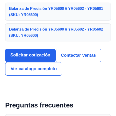
Balanza de Precisión YR05600 // YR05602 - YR05601
(SKU: YR05600)
Balanza de Precisión YR05600 // YR05602 - YR05602
(SKU: YR05600)
Solicitar cotización
Contactar ventas
Ver catálogo completo
Preguntas frecuentes