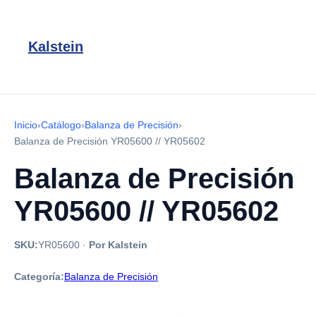
Kalstein
Inicio
›
Catálogo
›
Balanza de Precisión
›
Balanza de Precisión YR05600 // YR05602
Balanza de Precisión
YR05600 // YR05602
SKU:
YR05600
·
Por Kalstein
Categoría:
Balanza de Precisión