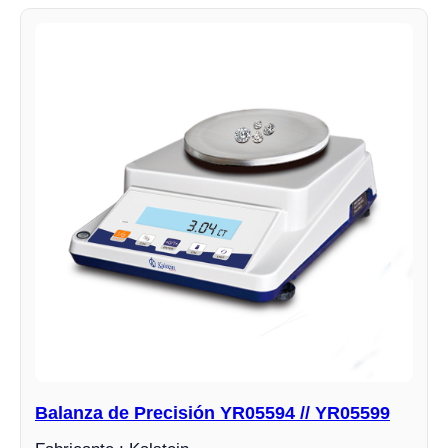
Balanza de Precisión YR05594 // YR05599