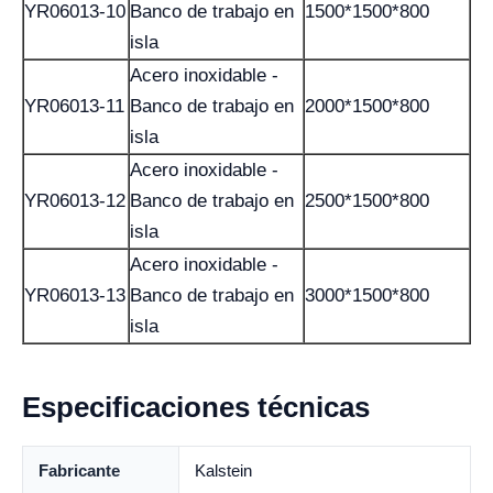
YR06013-10
Banco de trabajo en
1500*1500*800
isla
Acero inoxidable -
YR06013-11
Banco de trabajo en
2000*1500*800
isla
Acero inoxidable -
YR06013-12
Banco de trabajo en
2500*1500*800
isla
Acero inoxidable -
YR06013-13
Banco de trabajo en
3000*1500*800
isla
Especificaciones técnicas
Fabricante
Kalstein