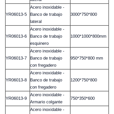
Acero inoxidable -
YR06013-5
Banco de trabajo
3000*750*800
lateral
Acero inoxidable -
YR06013-6
Banco de trabajo
1000*1000*800mm
esquinero
Acero inoxidable -
YR06013-7
Banco de trabajo
950*750*800 mm
con fregadero
Acero inoxidable -
YR06013-8
Banco de trabajo
1200*750*800
con fregadero
Acero inoxidable -
YR06013-9
750*350*600
Armario colgante
Acero inoxidable -