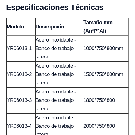
Especificaciones Técnicas
Tamaño mm
Modelo
Descripción
(An*P*Al)
Acero inoxidable -
YR06013-1
Banco de trabajo
1000*750*800mm
lateral
Acero inoxidable -
YR06013-2
Banco de trabajo
1500*750*800mm
lateral
Acero inoxidable -
YR06013-3
Banco de trabajo
1800*750*800
lateral
Acero inoxidable -
YR06013-4
Banco de trabajo
2000*750*800
lateral