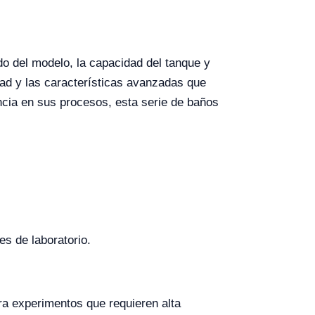
o del modelo, la capacidad del tanque y
dad y las características avanzadas que
encia en sus procesos, esta serie de baños
s de laboratorio.
ra experimentos que requieren alta