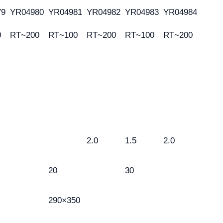
79
YR04980
YR04981
YR04982
YR04983
YR04984
0
RT~200
RT~100
RT~200
RT~100
RT~200
2.0
1.5
2.0
20
30
290×350