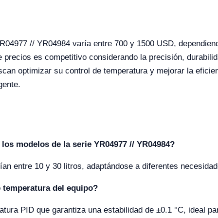
 YR04977 // YR04984 varía entre 700 y 1500 USD, dependiend
 precios es competitivo considerando la precisión, durabili
scan optimizar su control de temperatura y mejorar la efici
gente.
los modelos de la serie YR04977 // YR04984?
n entre 10 y 30 litros, adaptándose a diferentes necesidade
e temperatura del equipo?
atura PID que garantiza una estabilidad de ±0.1 °C, ideal pa