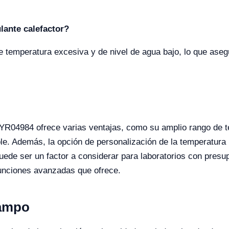
ulante calefactor?
e temperatura excesiva y de nivel de agua bajo, lo que ase
YR04984 ofrece varias ventajas, como su amplio rango de te
le. Además, la opción de personalización de la temperatura 
 puede ser un factor a considerar para laboratorios con pre
s funciones avanzadas que ofrece.
Campo