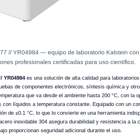
7 // YR04984 — equipo de laboratorio Kalstein con 
ones profesionales certificadas para uso científico.
// YR04984
es una solución de alta calidad para laboratorios
pruebas de componentes electrónicos, síntesis química y ot
emperatura que va desde el ambiente hasta 200 °C, con la o
s con líquidos a temperatura constante. Equipado con un co
ión de ±0.1 °C, lo que lo convierte en una herramienta indi
ero inoxidable 304 asegura durabilidad y resistencia a la 
ajo proporcionan seguridad adicional durante el uso.