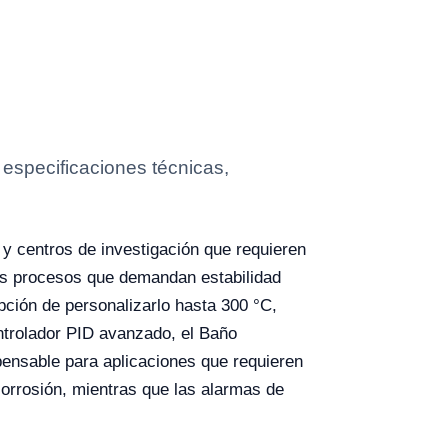
especificaciones técnicas,
 y centros de investigación que requieren
ros procesos que demandan estabilidad
pción de personalizarlo hasta 300 °C,
ntrolador PID avanzado, el Baño
spensable para aplicaciones que requieren
corrosión, mientras que las alarmas de