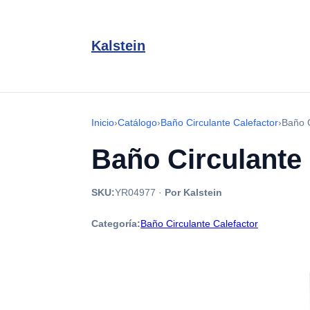
Kalstein
Inicio
›
Catálogo
›
Baño Circulante Calefactor
›
Baño 
Baño Circulante
SKU:
YR04977
·
Por Kalstein
Categoría:
Baño Circulante Calefactor