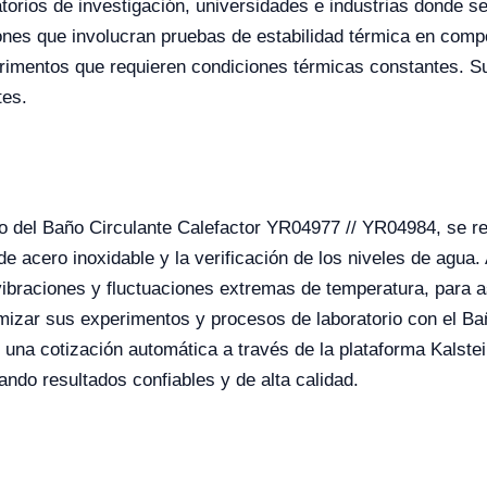
torios de investigación, universidades e industrias donde se
iones que involucran pruebas de estabilidad térmica en comp
imentos que requieren condiciones térmicas constantes. Su
tes.
nto del Baño Circulante Calefactor YR04977 // YR04984, se 
 de acero inoxidable y la verificación de los niveles de agu
 vibraciones y fluctuaciones extremas de temperatura, para 
imizar sus experimentos y procesos de laboratorio con el Ba
 una cotización automática a través de la plataforma Kalst
ando resultados confiables y de alta calidad.