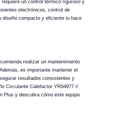
 requiere un control térmico riguroso y
onentes electrónicos, control de
 diseño compacto y eficiente lo hace
recomienda realizar un mantenimiento
a. Además, es importante mantener el
asegurar resultados consistentes y
ño Circulante Calefactor YR04977 //
ein Plus y descubra cómo este equipo