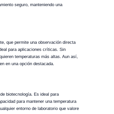
namiento seguro, manteniendo una
te, que permite una observación directa
deal para aplicaciones críticas. Sin
equieren temperaturas más altas. Aun así,
rten en una opción destacada.
de biotecnología. Es ideal para
capacidad para mantener una temperatura
ualquier entorno de laboratorio que valore