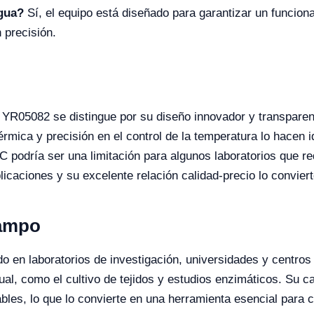
agua?
Sí, el equipo está diseñado para garantizar un funcio
 precisión.
YR05082 se distingue por su diseño innovador y transparen
érmica y precisión en el control de la temperatura lo hacen i
C podría ser una limitación para algunos laboratorios que r
licaciones y su excelente relación calidad-precio lo convie
Campo
o en laboratorios de investigación, universidades y centros 
ual, como el cultivo de tejidos y estudios enzimáticos. Su 
ables, lo que lo convierte en una herramienta esencial para c