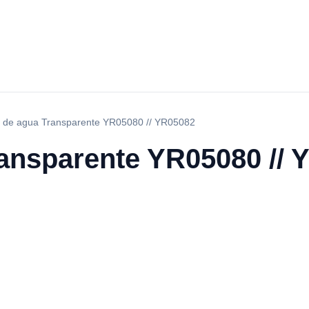
 de agua Transparente YR05080 // YR05082
ansparente YR05080 // 