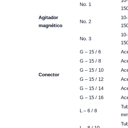
10-
No. 1
15
Agitador
10-
No. 2
magnético
15
10-
No. 3
15
G – 15 / 6
Ace
G – 15 / 8
Ace
G – 15 / 10
Ac
Conector
G – 15 / 12
Ac
G – 15 / 14
Ac
G – 15 / 16
Ac
Tub
L – 6 / 8
mm 
Tub
L – 8 / 10