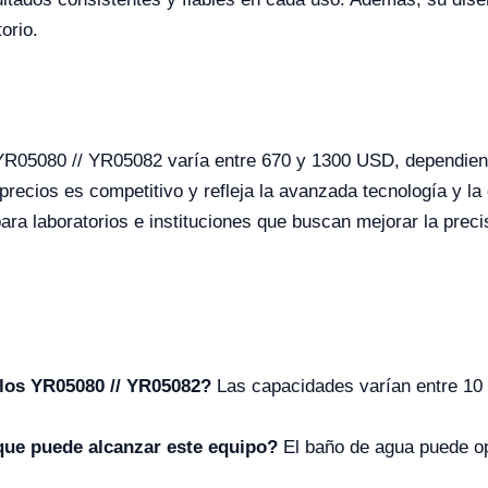
orio.
YR05080 // YR05082 varía entre 670 y 1300 USD, dependien
recios es competitivo y refleja la avanzada tecnología y la d
para laboratorios e instituciones que buscan mejorar la prec
elos YR05080 // YR05082?
Las capacidades varían entre 10 y
que puede alcanzar este equipo?
El baño de agua puede o