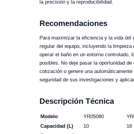
la precisión y la reproducibilidad.
Recomendaciones
Para maximizar la eficiencia y la vida út
regular del equipo, incluyendo la limpiez
operar el baño en un entorno controlado, 
posibles. No deje pasar la oportunidad d
cotización o genere una automáticamente a
seguridad de sus investigaciones y aplicac
Descripción Técnica
Modelo
YR05080
YR
Capacidad (L)
10
16