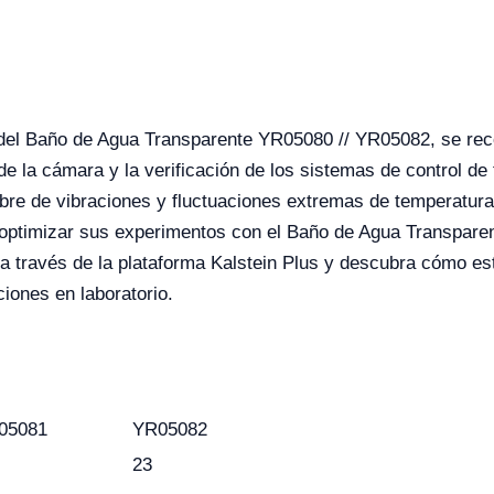
il del Baño de Agua Transparente YR05080 // YR05082, se re
a de la cámara y la verificación de los sistemas de control 
libre de vibraciones y fluctuaciones extremas de temperatura
e optimizar sus experimentos con el Baño de Agua Transpare
 través de la plataforma Kalstein Plus y descubra cómo est
iones en laboratorio.
05081
YR05082
23