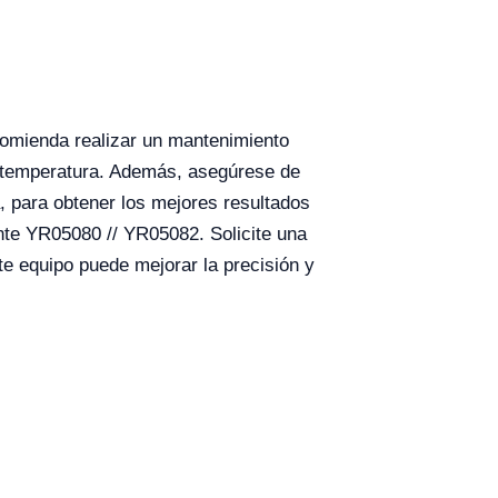
comienda realizar un mantenimiento
de temperatura. Además, asegúrese de
, para obtener los mejores resultados
nte YR05080 // YR05082. Solicite una
e equipo puede mejorar la precisión y