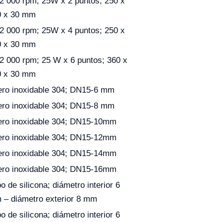
2 000 rpm; 25W x 2 puntos; 250 x
0 x 30 mm
2 000 rpm; 25W x 4 puntos; 250 x
0 x 30 mm
2 000 rpm; 25 W x 6 puntos; 360 x
0 x 30 mm
ro inoxidable 304; DN15-6 mm
ro inoxidable 304; DN15-8 mm
ero inoxidable 304; DN15-10mm
ero inoxidable 304; DN15-12mm
ero inoxidable 304; DN15-14mm
ero inoxidable 304; DN15-16mm
o de silicona; diámetro interior 6
– diámetro exterior 8 mm
o de silicona; diámetro interior 6