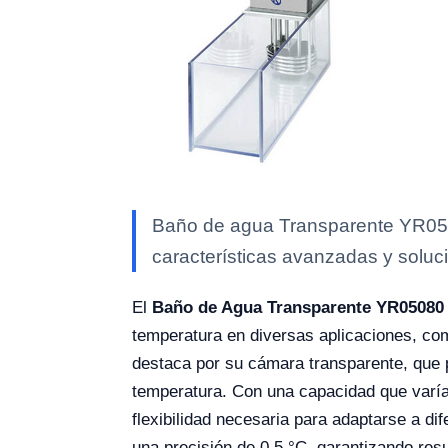
Baño de agua Transparente YR0508
características avanzadas y soluci
El
Baño de Agua Transparente YR05080 
temperatura en diversas aplicaciones, com
destaca por su cámara transparente, que p
temperatura. Con una capacidad que varía 
flexibilidad necesaria para adaptarse a d
una precisión de 0.5 °C, garantizando res