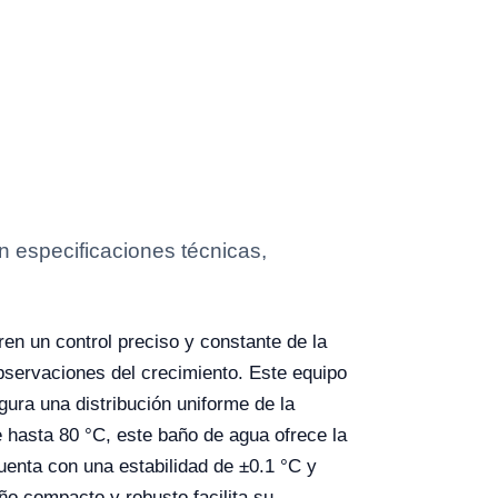
 especificaciones técnicas,
ren un control preciso y constante de la
observaciones del crecimiento. Este equipo
ura una distribución uniforme de la
 hasta 80 °C, este baño de agua ofrece la
uenta con una estabilidad de ±0.1 °C y
ño compacto y robusto facilita su