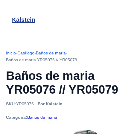
Kalstein
Inicio
›
Catálogo
›
Baños de maria
›
Baños de maria YR05076 // YR05079
Baños de maria
YR05076 // YR05079
SKU:
YR05076
·
Por Kalstein
Categoría:
Baños de maria