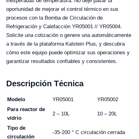
inesperadas de temperatura. No deje pasar la
oportunidad de mejorar el control térmico en sus
procesos con la Bomba de Circulación de
Refrigeración y Calefacción YR05001 // YR05004.
Solicite una cotización o genere una automáticamente
a través de la plataforma Kalstein Plus, y descubra
cómo este equipo puede optimizar sus operaciones y
garantizar resultados confiables y consistentes.
Descripción Técnica
Modelo
YR05001
YR05002
Para reactor de
2 – 10L
10 – 20L
vidrio
Tipo de
-35-200 ° C circulación cerrada
circulación