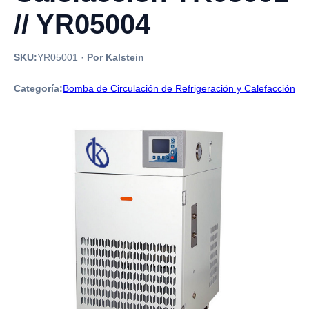
// YR05004
SKU:
YR05001
·
Por Kalstein
Categoría:
Bomba de Circulación de Refrigeración y Calefacción