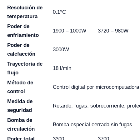
Resolución de
0.1°C
temperatura
Poder de
1900 – 1000W
3720 – 980W
enfriamiento
Poder de
3000W
calefacción
Trayectoria de
18 l/min
flujo
Método de
Control digital por microcomputadora
control
Medida de
Retardo, fugas, sobrecorriente, prot
seguridad
Bomba de
Bomba especial cerrada sin fugas
circulación
Poder total
3300
3700