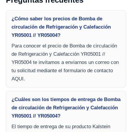
Preguntas frecuentes
¿Cómo saber los precios de Bomba de
circulación de Refrigeración y Calefacción
YR05001 // YR05004?
Para conocer el precio de Bomba de circulación
de Refrigeración y Calefacción YR05001 //
YR05004 te invitamos a enviarnos un correo con
tu solicitud mediante el formulario de contacto
AQUI.
¿Cuáles son los tiempos de entrega de Bomba
de circulación de Refrigeración y Calefacción
YR05001 // YR05004?
El tiempo de entrega de su producto Kalstein