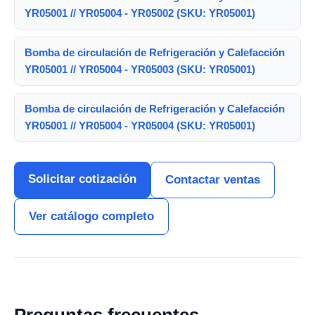
YR05001 // YR05004 - YR05002 (SKU: YR05001)
Bomba de circulación de Refrigeración y Calefacción
YR05001 // YR05004 - YR05003 (SKU: YR05001)
Bomba de circulación de Refrigeración y Calefacción
YR05001 // YR05004 - YR05004 (SKU: YR05001)
Solicitar cotización
Contactar ventas
Ver catálogo completo