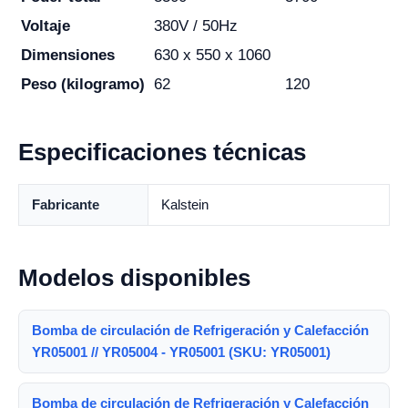
Voltaje
380V / 50Hz
Dimensiones
630 x 550 x 1060
Peso (kilogramo)
62
120
Especificaciones técnicas
Fabricante
Kalstein
Modelos disponibles
Bomba de circulación de Refrigeración y Calefacción
YR05001 // YR05004 - YR05001 (SKU: YR05001)
Bomba de circulación de Refrigeración y Calefacción