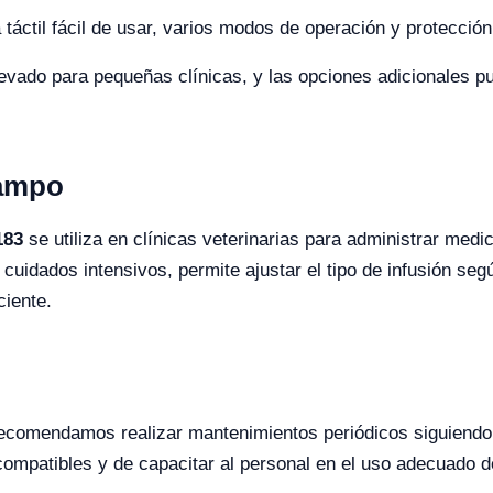
 táctil fácil de usar, varios modos de operación y protecció
levado para pequeñas clínicas, y las opciones adicionales p
Campo
183
se utiliza en clínicas veterinarias para administrar med
y cuidados intensivos, permite ajustar el tipo de infusión se
ciente.
 recomendamos realizar mantenimientos periódicos siguiendo 
compatibles y de capacitar al personal en el uso adecuado d