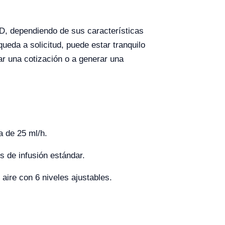
SD, dependiendo de sus características
ueda a solicitud, puede estar tranquilo
tar una cotización o a generar una
a de 25 ml/h.
 de infusión estándar.
 aire con 6 niveles ajustables.