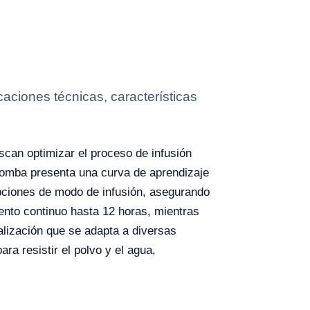
aciones técnicas, características
scan optimizar el proceso de infusión
 bomba presenta una curva de aprendizaje
 opciones de modo de infusión, asegurando
iento continuo hasta 12 horas, mientras
alización que se adapta a diversas
a resistir el polvo y el agua,