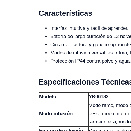
Características
Interfaz intuitiva y fácil de aprender.
Batería de larga duración de 12 hora
Cinta calefactora y gancho opcionale
Modos de infusión versátiles: ritmo,
Protección IP44 contra polvo y agua.
Especificaciones Técnica
Modelo
YR06183
Modo ritmo, modo 
Modo infusión
peso, modo intermi
farmacoteca, modo
Equipo de infusión
Varias marcas de e