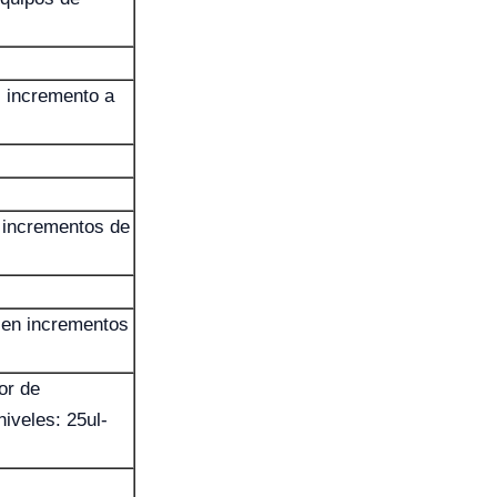
, incremento a
 incrementos de
 en incrementos
or de
niveles: 25ul-