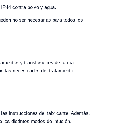
n IP44 contra polvo y agua.
ueden no ser necesarias para todos los
icamentos y transfusiones de forma
gún las necesidades del tratamiento,
las instrucciones del fabricante. Además,
e los distintos modos de infusión.