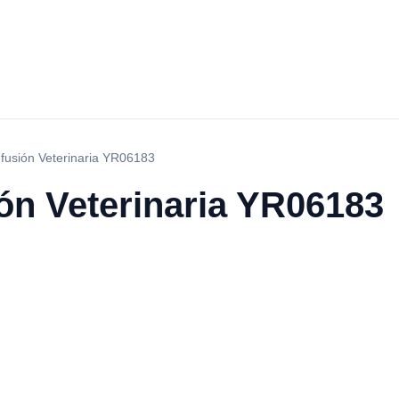
fusión Veterinaria YR06183
ón Veterinaria YR06183