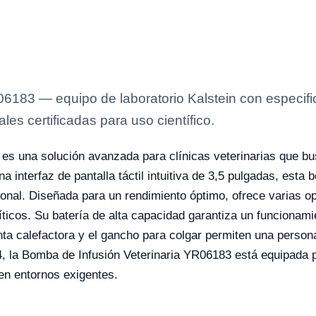
6183 — equipo de laboratorio Kalstein con especific
es certificadas para uso científico.
es una solución avanzada para clínicas veterinarias que bu
 interfaz de pantalla táctil intuitiva de 3,5 pulgadas, esta
ersonal. Diseñada para un rendimiento óptimo, ofrece varias
ríticos. Su batería de alta capacidad garantiza un funcionam
nta calefactora y el gancho para colgar permiten una person
, la Bomba de Infusión Veterinaria YR06183 está equipada par
 en entornos exigentes.