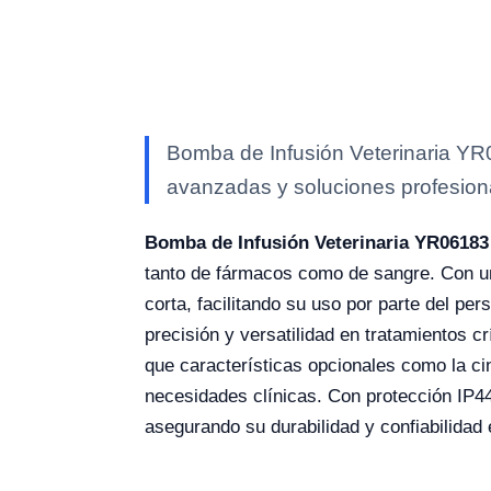
Bomba de Infusión Veterinaria YR0
avanzadas y soluciones profesional
Bomba de Infusión Veterinaria YR06183
tanto de fármacos como de sangre. Con una
corta, facilitando su uso por parte del p
precisión y versatilidad en tratamientos c
que características opcionales como la ci
necesidades clínicas. Con protección IP44
asegurando su durabilidad y confiabilidad