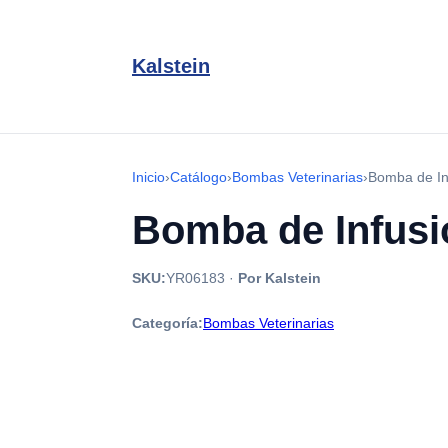
Kalstein
Inicio
›
Catálogo
›
Bombas Veterinarias
›
Bomba de In
Bomba de Infusi
SKU:
YR06183
·
Por Kalstein
Categoría:
Bombas Veterinarias