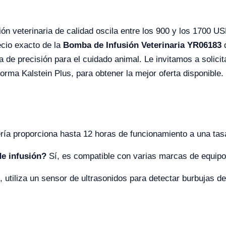
ón veterinaria de calidad oscila entre los 900 y los 1700 U
ecio exacto de la
Bomba de Infusión Veterinaria YR06183
q
a de precisión para el cuidado animal. Le invitamos a solici
forma Kalstein Plus, para obtener la mejor oferta disponible.
ría proporciona hasta 12 horas de funcionamiento a una tas
de infusión?
Sí, es compatible con varias marcas de equipos
, utiliza un sensor de ultrasonidos para detectar burbujas de