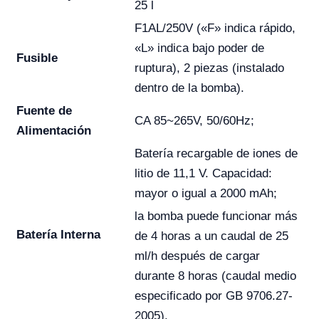
25 l
F1AL/250V («F» indica rápido,
«L» indica bajo poder de
Fusible
ruptura), 2 piezas (instalado
dentro de la bomba).
Fuente de
CA 85~265V, 50/60Hz;
Alimentación
Batería recargable de iones de
litio de 11,1 V. Capacidad:
mayor o igual a 2000 mAh;
la bomba puede funcionar más
Batería Interna
de 4 horas a un caudal de 25
ml/h después de cargar
durante 8 horas (caudal medio
especificado por GB 9706.27-
2005).