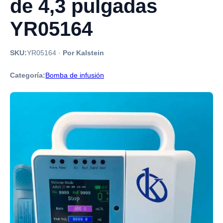
de 4,3 pulgadas
YR05164
SKU:
YR05164
·
Por Kalstein
Categoría:
Bomba de infusión