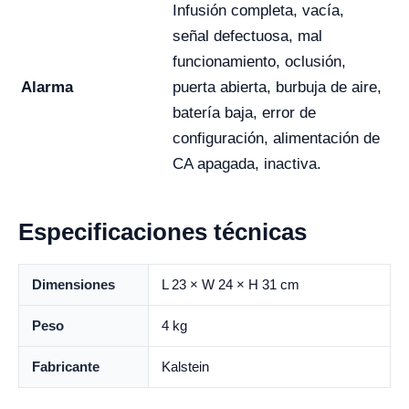
Infusión completa, vacía,
señal defectuosa, mal
funcionamiento, oclusión,
Alarma
puerta abierta, burbuja de aire,
batería baja, error de
configuración, alimentación de
CA apagada, inactiva.
Especificaciones técnicas
Dimensiones
L 23 × W 24 × H 31 cm
Peso
4 kg
Fabricante
Kalstein