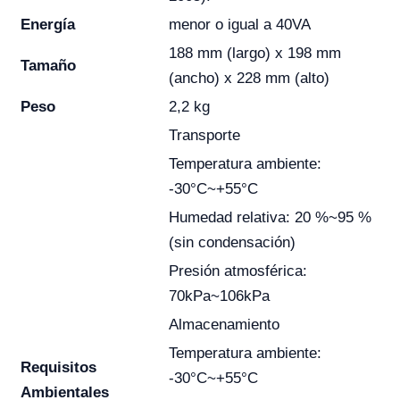
Energía
menor o igual a 40VA
188 mm (largo) x 198 mm
Tamaño
(ancho) x 228 mm (alto)
Peso
2,2 kg
Transporte
Temperatura ambiente:
-30°C~+55°C
Humedad relativa: 20 %~95 %
(sin condensación)
Presión atmosférica:
70kPa~106kPa
Almacenamiento
Temperatura ambiente:
Requisitos
-30°C~+55°C
Ambientales