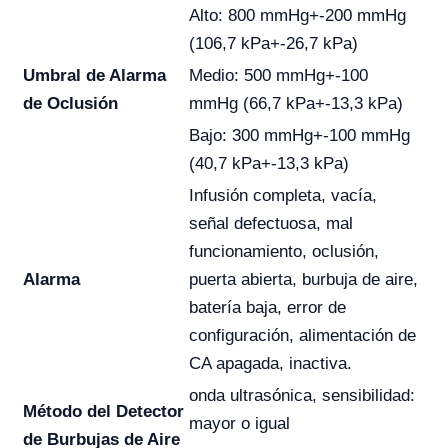
Alto: 800 mmHg+-200 mmHg
(106,7 kPa+-26,7 kPa)
Umbral de Alarma
Medio: 500 mmHg+-100
de Oclusión
mmHg (66,7 kPa+-13,3 kPa)
Bajo: 300 mmHg+-100 mmHg
(40,7 kPa+-13,3 kPa)
Infusión completa, vacía,
señal defectuosa, mal
funcionamiento, oclusión,
Alarma
puerta abierta, burbuja de aire,
batería baja, error de
configuración, alimentación de
CA apagada, inactiva.
onda ultrasónica, sensibilidad:
Método del Detector
mayor o igual
de Burbujas de Aire