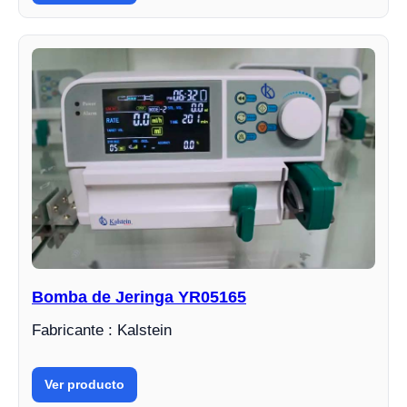
Bomba de Jeringa YR05165
Fabricante : Kalstein
Ver producto