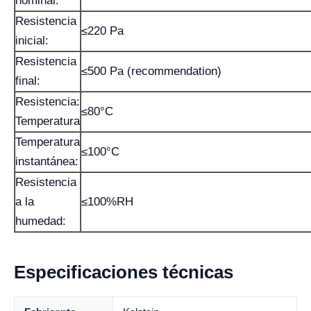
nominal:
Resistencia
≤220 Pa
inicial:
Resistencia
≤500 Pa (recommendation)
final:
Resistencia:
≤80°C
Temperatura
Temperatura
≤100°C
instantánea:
Resistencia
a la
≤100%RH
humedad:
Especificaciones técnicas