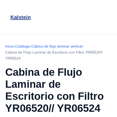
Kalstein
Inicio
›
Catálogo
›
Cabina de flujo laminar vertical
›
Cabina de Flujo Laminar de Escritorio con Filtro YR06520//
YR06524
Cabina de Flujo
Laminar de
Escritorio con Filtro
YR06520// YR06524