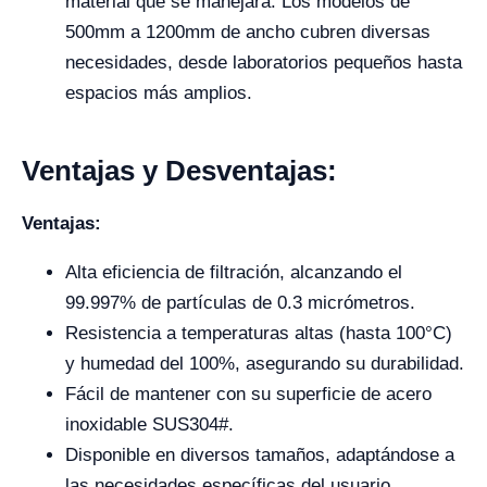
material que se manejará. Los modelos de
500mm a 1200mm de ancho cubren diversas
necesidades, desde laboratorios pequeños hasta
espacios más amplios.
Ventajas y Desventajas:
Ventajas:
Alta eficiencia de filtración, alcanzando el
99.997% de partículas de 0.3 micrómetros.
Resistencia a temperaturas altas (hasta 100°C)
y humedad del 100%, asegurando su durabilidad.
Fácil de mantener con su superficie de acero
inoxidable SUS304#.
Disponible en diversos tamaños, adaptándose a
las necesidades específicas del usuario.