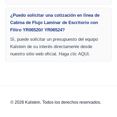
¿Puedo solicitar una cotización en línea de
Cabina de Flujo Laminar de Escritorio con
Filtro YR06520// YR06524?
Sí, puede solicitar un presupuesto del equipo
Kalstein de su interés directamente desde
nuestro sitio web oficial. Haga clic AQUI.
© 2026 Kalstein. Todos los derechos reservados.