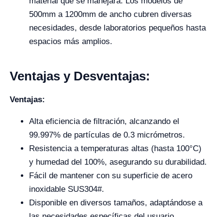
material que se manejará. Los modelos de
500mm a 1200mm de ancho cubren diversas
necesidades, desde laboratorios pequeños hasta
espacios más amplios.
Ventajas y Desventajas:
Ventajas:
Alta eficiencia de filtración, alcanzando el
99.997% de partículas de 0.3 micrómetros.
Resistencia a temperaturas altas (hasta 100°C)
y humedad del 100%, asegurando su durabilidad.
Fácil de mantener con su superficie de acero
inoxidable SUS304#.
Disponible en diversos tamaños, adaptándose a
las necesidades específicas del usuario.