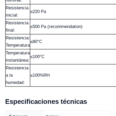
nominal:
Resistencia
≤220 Pa
inicial:
Resistencia
≤500 Pa (recommendation)
final:
Resistencia:
≤80°C
Temperatura
Temperatura
≤100°C
instantánea:
Resistencia
a la
≤100%RH
humedad:
Especificaciones técnicas