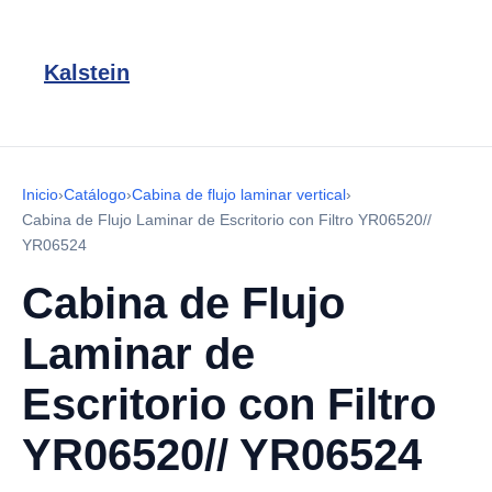
Kalstein
Inicio
›
Catálogo
›
Cabina de flujo laminar vertical
›
Cabina de Flujo Laminar de Escritorio con Filtro YR06520//
YR06524
Cabina de Flujo
Laminar de
Escritorio con Filtro
YR06520// YR06524