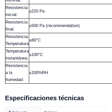
nominal:
Resistencia
≤220 Pa
inicial:
Resistencia
≤500 Pa (recommendation)
final:
Resistencia:
≤80°C
Temperatura
Temperatura
≤100°C
instantánea:
Resistencia
a la
≤100%RH
humedad:
Especificaciones técnicas