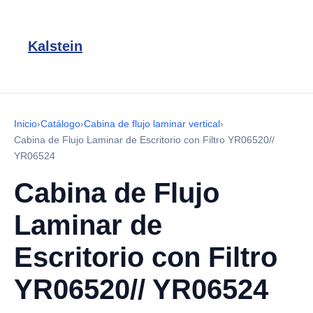
Kalstein
Inicio
›
Catálogo
›
Cabina de flujo laminar vertical
›
Cabina de Flujo Laminar de Escritorio con Filtro YR06520//
YR06524
Cabina de Flujo
Laminar de
Escritorio con Filtro
YR06520// YR06524