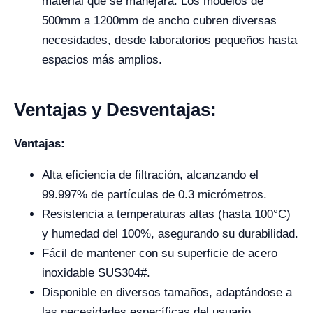
material que se manejará. Los modelos de
500mm a 1200mm de ancho cubren diversas
necesidades, desde laboratorios pequeños hasta
espacios más amplios.
Ventajas y Desventajas:
Ventajas:
Alta eficiencia de filtración, alcanzando el
99.997% de partículas de 0.3 micrómetros.
Resistencia a temperaturas altas (hasta 100°C)
y humedad del 100%, asegurando su durabilidad.
Fácil de mantener con su superficie de acero
inoxidable SUS304#.
Disponible en diversos tamaños, adaptándose a
las necesidades específicas del usuario.