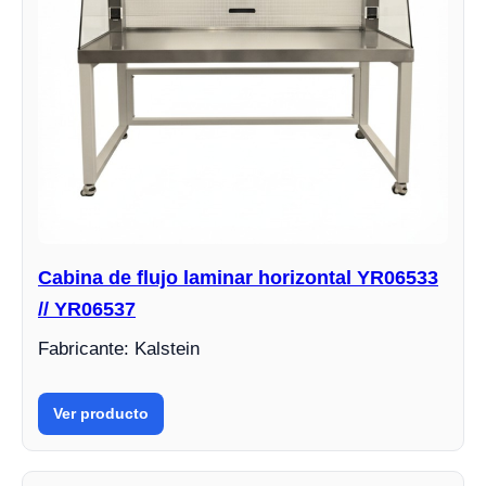
Cabina de flujo laminar horizontal YR06533
// YR06537
Fabricante: Kalstein
Ver producto