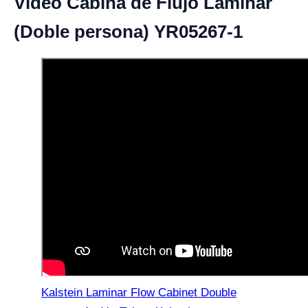
Vídeo Cabina de Flujo Laminar
(Doble persona) YR05267-1
Kalstein Laminar Flow Cabinet Double