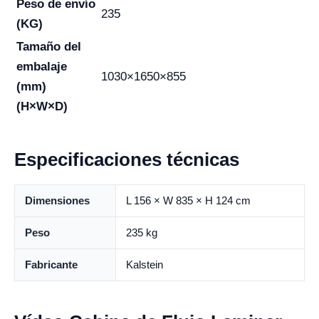
Peso de envío
235
(KG)
Tamaño del
embalaje
1030×1650×855
(mm)
(H×W×D)
Especificaciones técnicas
Dimensiones
L 156 × W 835 × H 124 cm
Peso
235 kg
Fabricante
Kalstein