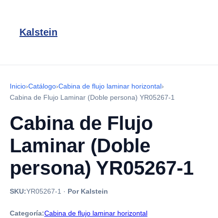
Kalstein
Inicio
›
Catálogo
›
Cabina de flujo laminar horizontal
›
Cabina de Flujo Laminar (Doble persona) YR05267-1
Cabina de Flujo
Laminar (Doble
persona) YR05267-1
SKU:
YR05267-1
·
Por Kalstein
Categoría:
Cabina de flujo laminar horizontal