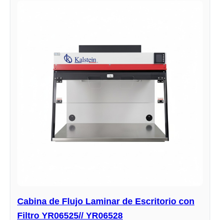
Cabina de Flujo Laminar de Escritorio con
Filtro YR06525// YR06528