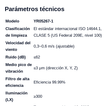
Parámetros técnicos
Modelo
YR05267-1
Clasificación
El estándar internacional ISO 14644.1,
de limpieza
CLASE 5 (US Federal 209E, nivel 100)
Velocidad del
0,3~0,6 m/s (ajustable)
viento
Ruido (dB)
≤62
Medio pico de
≤3 μm (dirección X, Y, Z)
vibración
Filtro de alta
Eficiencia 99.99%
eficiencia
Iluminación
≥300
(LX)