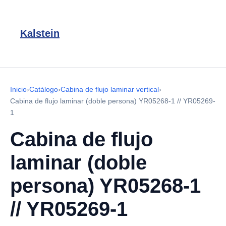
Kalstein
Inicio
›
Catálogo
›
Cabina de flujo laminar vertical
›
Cabina de flujo laminar (doble persona) YR05268-1 // YR05269-
1
Cabina de flujo
laminar (doble
persona) YR05268-1
// YR05269-1