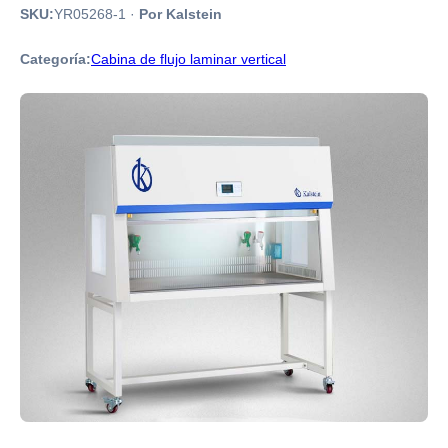
SKU:
YR05268-1
·
Por Kalstein
Categoría:
Cabina de flujo laminar vertical