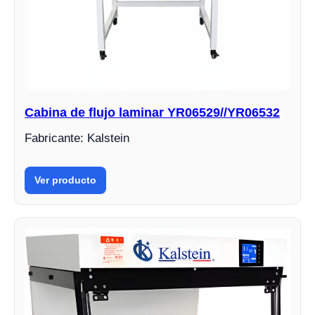
Cabina de flujo laminar YR06529//YR06532
Fabricante: Kalstein
Ver producto