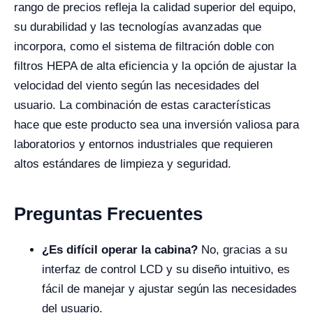
rango de precios refleja la calidad superior del equipo,
su durabilidad y las tecnologías avanzadas que
incorpora, como el sistema de filtración doble con
filtros HEPA de alta eficiencia y la opción de ajustar la
velocidad del viento según las necesidades del
usuario. La combinación de estas características
hace que este producto sea una inversión valiosa para
laboratorios y entornos industriales que requieren
altos estándares de limpieza y seguridad.
Preguntas Frecuentes
¿Es difícil operar la cabina?
No, gracias a su
interfaz de control LCD y su diseño intuitivo, es
fácil de manejar y ajustar según las necesidades
del usuario.