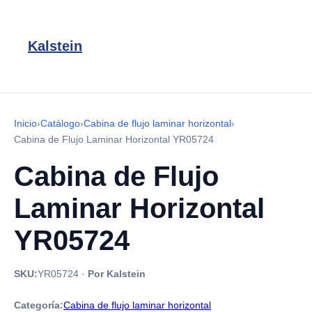
Kalstein
Inicio
›
Catálogo
›
Cabina de flujo laminar horizontal
›
Cabina de Flujo Laminar Horizontal YR05724
Cabina de Flujo
Laminar Horizontal
YR05724
SKU:
YR05724
·
Por Kalstein
Categoría:
Cabina de flujo laminar horizontal