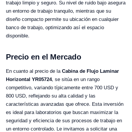
trabajo limpio y seguro. Su nivel de ruido bajo asegura
un entorno de trabajo tranquilo, mientras que su
diseño compacto permite su ubicación en cualquier
banco de trabajo, optimizando así el espacio
disponible.
Precio en el Mercado
En cuanto al precio de la
Cabina de Flujo Laminar
Horizontal YR05724
, se sitúa en un rango
competitivo, variando típicamente entre 700 USD y
800 USD, reflejando su alta calidad y las
características avanzadas que ofrece. Esta inversión
es ideal para laboratorios que buscan maximizar la
seguridad y eficiencia de sus procesos de trabajo en
un entorno controlado. Le invitamos a solicitar una