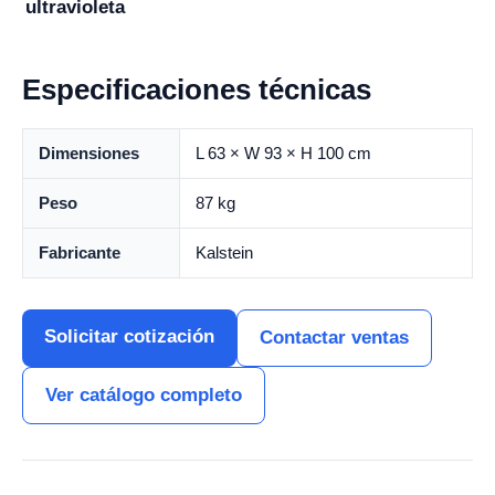
ultravioleta
Especificaciones técnicas
Dimensiones
L 63 × W 93 × H 100 cm
Peso
87 kg
Fabricante
Kalstein
Solicitar cotización
Contactar ventas
Ver catálogo completo