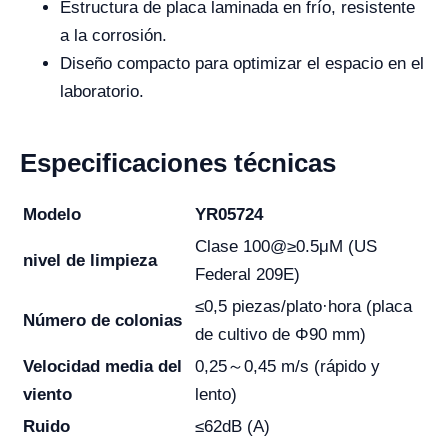
Estructura de placa laminada en frío, resistente
a la corrosión.
Diseño compacto para optimizar el espacio en el
laboratorio.
Especificaciones técnicas
Modelo
YR05724
Clase 100@≥0.5μM (US
nivel de limpieza
Federal 209E)
≤0,5 piezas/plato·hora (placa
Número de colonias
de cultivo de Φ90 mm)
Velocidad media del
0,25～0,45 m/s (rápido y
viento
lento)
Ruido
≤62dB (A)