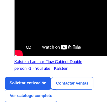
Kalstein Laminar Flow Cabinet Double
person -1 · YouTube · Kalstein
Solicitar cotización
Contactar ventas
Ver catálogo completo