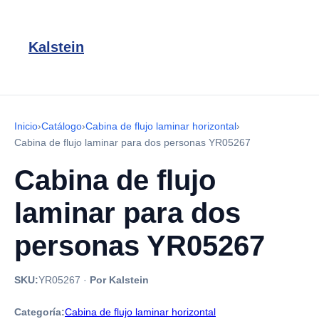
Kalstein
Inicio
›
Catálogo
›
Cabina de flujo laminar horizontal
›
Cabina de flujo laminar para dos personas YR05267
Cabina de flujo
laminar para dos
personas YR05267
SKU:
YR05267
·
Por Kalstein
Categoría:
Cabina de flujo laminar horizontal