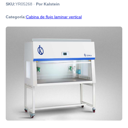
SKU:
YR05268
·
Por Kalstein
Categoría:
Cabina de flujo laminar vertical