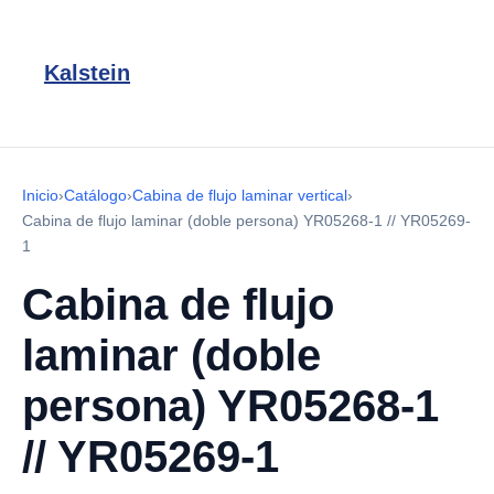
Kalstein
Inicio
›
Catálogo
›
Cabina de flujo laminar vertical
›
Cabina de flujo laminar (doble persona) YR05268-1 // YR05269-
1
Cabina de flujo
laminar (doble
persona) YR05268-1
// YR05269-1