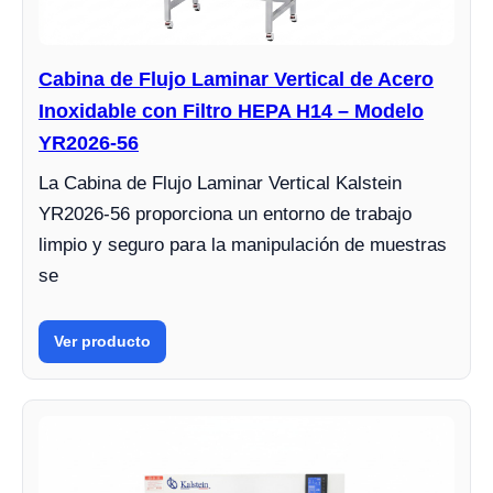
Cabina de Flujo Laminar Vertical de Acero
Inoxidable con Filtro HEPA H14 – Modelo
YR2026-56
La Cabina de Flujo Laminar Vertical Kalstein
YR2026-56 proporciona un entorno de trabajo
limpio y seguro para la manipulación de muestras
se
Ver producto