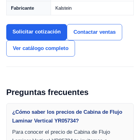
Fabricante
Kalstein
Solicitar cotización
Contactar ventas
Ver catálogo completo
Preguntas frecuentes
¿Cómo saber los precios de Cabina de Flujo
Laminar Vertical YR05734?
Para conocer el precio de Cabina de Flujo