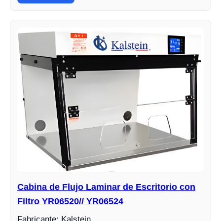
Cabina de Flujo Laminar de Escritorio con
Filtro YR06520// YR06524
Fabricante: Kalstein