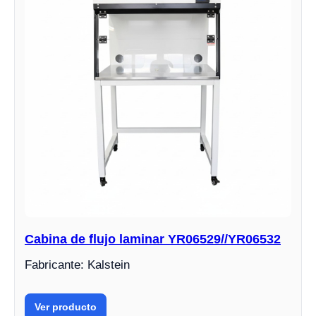
Cabina de flujo laminar YR06529//YR06532
Fabricante: Kalstein
Ver producto