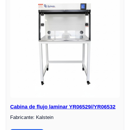
Cabina de flujo laminar YR06529//YR06532
Fabricante: Kalstein