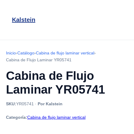
Kalstein
Inicio
›
Catálogo
›
Cabina de flujo laminar vertical
›
Cabina de Flujo Laminar YR05741
Cabina de Flujo
Laminar YR05741
SKU:
YR05741
·
Por Kalstein
Categoría:
Cabina de flujo laminar vertical