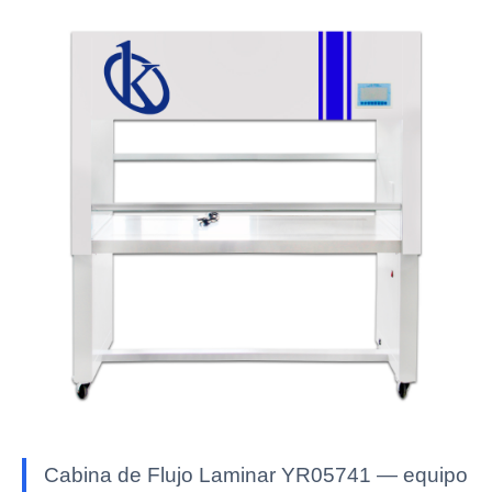
Cabina de Flujo Laminar YR05741 — equipo