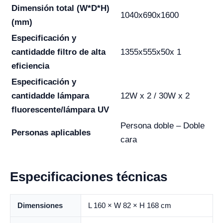
Dimensión total (W*D*H)
1040x690x1600
(mm)
Especificación y
cantidad
de filtro de alta
1355x555x50x 1
eficiencia
Especificación y
cantidad
de lámpara
12W x 2 / 30W x 2
fluorescente/lámpara UV
Persona doble – Doble
Personas aplicables
cara
Especificaciones técnicas
Dimensiones
L 160 × W 82 × H 168 cm