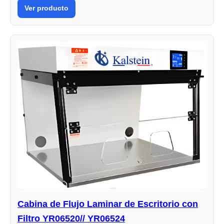
Ver producto
Cabina de Flujo Laminar de Escritorio con
Filtro YR06520// YR06524