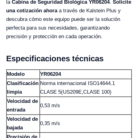
la
Cabina de Seguridad Biológica YR06204
.
Solicite
una cotización ahora
a través de Kalstein Plus y
descubra cómo este equipo puede ser la solución
perfecta para sus necesidades, garantizando
precisión y protección en cada operación.
Especificaciones técnicas
Modelo
YR06204
Clasificación
Norma internacional ISO14644.1
limpia
CLASE 5(US209E,CLASE 100)
Velocidad de
0,53 m/s
entrada
Velocidad de
0,35 m/s
bajada
Precisión de