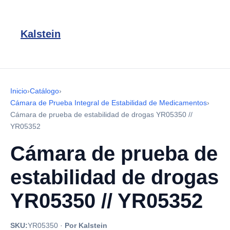
Kalstein
Inicio
›
Catálogo
›
Cámara de Prueba Integral de Estabilidad de Medicamentos
›
Cámara de prueba de estabilidad de drogas YR05350 //
YR05352
Cámara de prueba de
estabilidad de drogas
YR05350 // YR05352
SKU:
YR05350
·
Por Kalstein