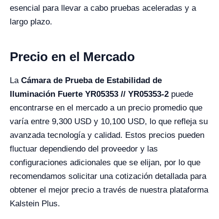
esencial para llevar a cabo pruebas aceleradas y a
largo plazo.
Precio en el Mercado
La
Cámara de Prueba de Estabilidad de
Iluminación Fuerte YR05353 // YR05353-2
puede
encontrarse en el mercado a un precio promedio que
varía entre 9,300 USD y 10,100 USD, lo que refleja su
avanzada tecnología y calidad. Estos precios pueden
fluctuar dependiendo del proveedor y las
configuraciones adicionales que se elijan, por lo que
recomendamos solicitar una cotización detallada para
obtener el mejor precio a través de nuestra plataforma
Kalstein Plus.