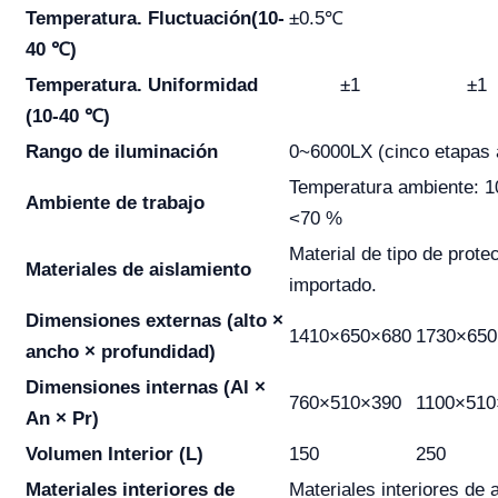
Temperatura. Fluctuación
(10-
±0.5℃
40 ℃)
Temperatura. Uniformidad
±1
±1
(10-40 ℃)
Rango de iluminación
0~6000LX (cinco etapas 
Temperatura ambiente:
Ambiente de trabajo
<70 %
Material de tipo de prote
Materiales de aislamiento
importado.
Dimensiones externas (alto ×
1410×650×680
1730×650
ancho × profundidad)
Dimensiones internas (Al ×
760×510×390
1100×510
An × Pr)
Volumen Interior (L)
150
250
Materiales interiores de
Materiales interiores de 