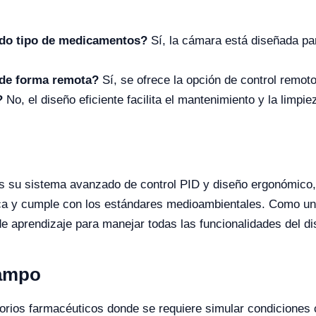
odo tipo de medicamentos?
Sí, la cámara está diseñada par
 de forma remota?
Sí, se ofrece la opción de control remo
?
No, el diseño eficiente facilita el mantenimiento y la limpie
s su sistema avanzado de control PID y diseño ergonómico, l
ica y cumple con los estándares medioambientales. Como un
e aprendizaje para manejar todas las funcionalidades del dis
Campo
orios farmacéuticos donde se requiere simular condiciones 