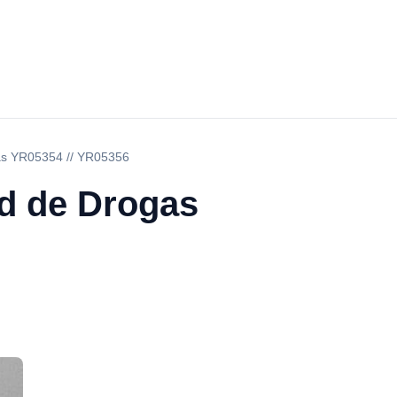
gas YR05354 // YR05356
ad de Drogas