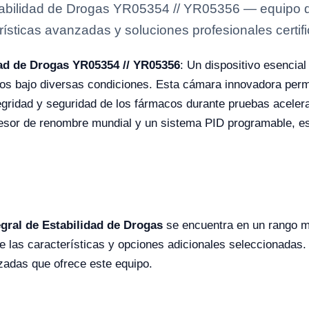
abilidad de Drogas YR05354 // YR05356 — equipo de
rísticas avanzadas y soluciones profesionales certifi
dad de Drogas YR05354 // YR05356
: Un dispositivo esencial
os bajo diversas condiciones. Esta cámara innovadora permi
egridad y seguridad de los fármacos durante pruebas acele
sor de renombre mundial y un sistema PID programable, est
gral de Estabilidad de Drogas
se encuentra en un rango m
las características y opciones adicionales seleccionadas. 
zadas que ofrece este equipo.