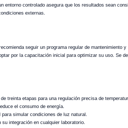
un entorno controlado asegura que los resultados sean cons
ondiciones externas.
e recomienda seguir un programa regular de mantenimiento y
optar por la capacitación inicial para optimizar su uso. Se 
de treinta etapas para una regulación precisa de temperat
 reduce el consumo de energía.
para simular condiciones de luz natural.
su integración en cualquier laboratorio.