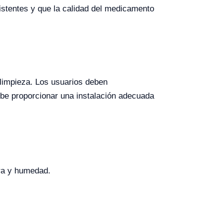
istentes y que la calidad del medicamento
 limpieza. Los usuarios deben
debe proporcionar una instalación adecuada
ura y humedad.