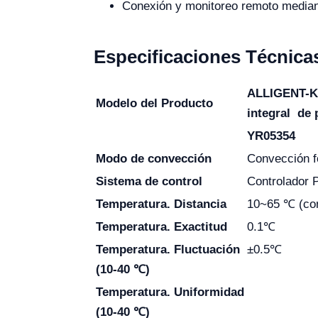
Conexión y monitoreo remoto median
Especificaciones Técnica
ALLIGENT-K
Modelo del Producto
integral
de p
YR05354
Modo de convección
Convección f
Sistema de control
Controlador 
Temperatura. Distancia
10~65 ℃ (con
Temperatura. Exactitud
0.1℃
Temperatura. Fluctuación
±0.5℃
(10-40 ℃)
Temperatura. Uniformidad
(10-40 ℃)