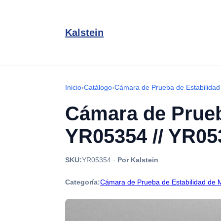
Kalstein
Inicio
›
Catálogo
›
Cámara de Prueba de Estabilida
Cámara de Prueb
YR05354 // YR05
SKU:
YR05354
·
Por Kalstein
Categoría:
Cámara de Prueba de Estabilidad de