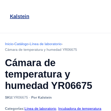
Kalstein
Inicio
›
Catálogo
›
Línea de laboratorio
›
Cámara de temperatura y humedad YR06675
Cámara de
temperatura y
humedad YR06675
SKU:
YR06675
·
Por Kalstein
Categorías:
Línea de laboratorio
,
Incubadora de temperatura