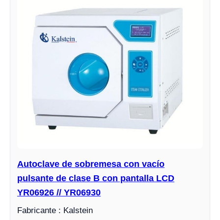
Autoclave de sobremesa con vacío
pulsante de clase B con pantalla LCD
YR06926 // YR06930
Fabricante : Kalstein