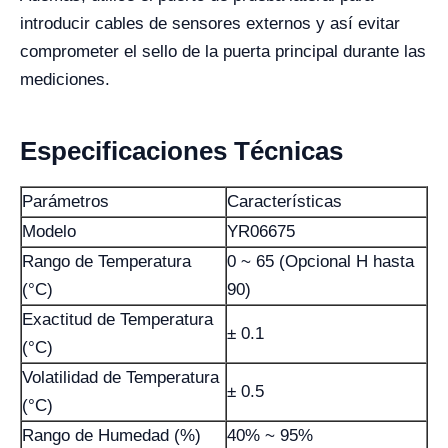
introducir cables de sensores externos y así evitar
comprometer el sello de la puerta principal durante las
mediciones.
Especificaciones Técnicas
Parámetros
Características
Modelo
YR06675
Rango de Temperatura
0 ~ 65 (Opcional H hasta
(°C)
90)
Exactitud de Temperatura
± 0.1
(°C)
Volatilidad de Temperatura
± 0.5
(°C)
Rango de Humedad (%)
40% ~ 95%