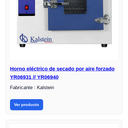
Horno eléctrico de secado por aire forzado
YR06931 // YR06940
Fabricante : Kalstein
Ver producto