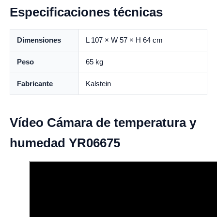
Especificaciones técnicas
Dimensiones
L 107 × W 57 × H 64 cm
Peso
65 kg
Fabricante
Kalstein
Vídeo Cámara de temperatura y
humedad YR06675