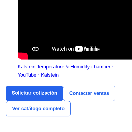
Kalstein Temperature & Humidity chamber ·
YouTube · Kalstein
Solicitar cotización
Contactar ventas
Ver catálogo completo