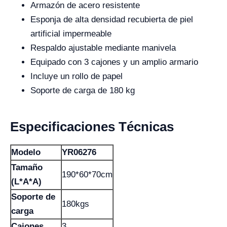
Armazón de acero resistente
Esponja de alta densidad recubierta de piel
artificial impermeable
Respaldo ajustable mediante manivela
Equipado con 3 cajones y un amplio armario
Incluye un rollo de papel
Soporte de carga de 180 kg
Especificaciones Técnicas
Modelo
YR06276
Tamaño
190*60*70cm
(L*A*A)
Soporte de
180kgs
carga
Cajones
3