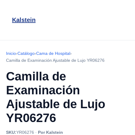
Kalstein
Inicio
›
Catálogo
›
Cama de Hospital
›
Camilla de Examinación Ajustable de Lujo YR06276
Camilla de
Examinación
Ajustable de Lujo
YR06276
SKU:
YR06276
·
Por Kalstein