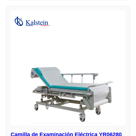
Camilla de Examinación Eléctrica YR06280