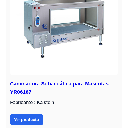
Caminadora Subacuática para Mascotas
YR06187
Fabricante : Kalstein
Ver producto