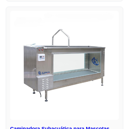
Caminadora Subacuática para Mascotas