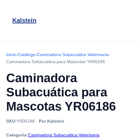
Kalstein
Inicio
›
Catálogo
›
Caminadora Subacuática Veterinaria
›
Caminadora Subacuática para Mascotas YR06186
Caminadora
Subacuática para
Mascotas YR06186
SKU:
YR06186
·
Por Kalstein
Categoría:
Caminadora Subacuática Veterinaria