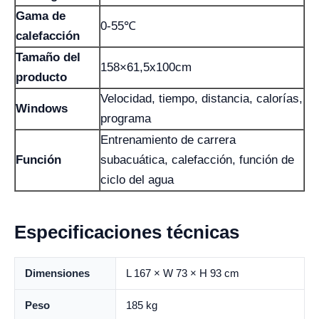
Gama de
0-55℃
calefacción
Tamaño del
158×61,5x100cm
producto
Velocidad, tiempo, distancia, calorías,
Windows
programa
Entrenamiento de carrera
Función
subacuática, calefacción, función de
ciclo del agua
Especificaciones técnicas
Dimensiones
L 167 × W 73 × H 93 cm
Peso
185 kg