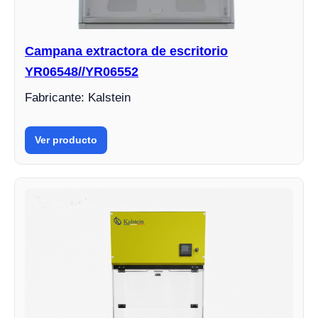
Campana extractora de escritorio
YR06548//YR06552
Fabricante: Kalstein
Ver producto