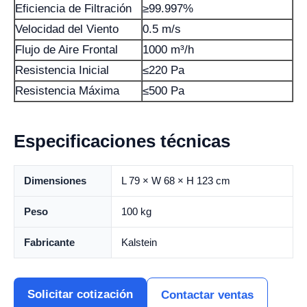
Eficiencia de Filtración
≥99.997%
Velocidad del Viento
0.5 m/s
Flujo de Aire Frontal
1000 m³/h
Resistencia Inicial
≤220 Pa
Resistencia Máxima
≤500 Pa
Especificaciones técnicas
Dimensiones
L 79 × W 68 × H 123 cm
Peso
100 kg
Fabricante
Kalstein
Solicitar cotización
Contactar ventas