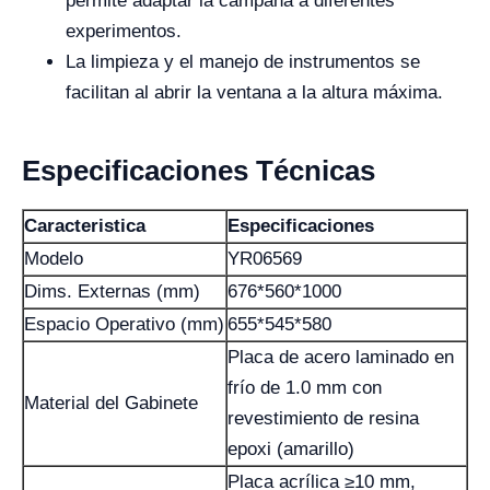
permite adaptar la campana a diferentes
experimentos.
La limpieza y el manejo de instrumentos se
facilitan al abrir la ventana a la altura máxima.
Especificaciones Técnicas
Caracteristica
Especificaciones
Modelo
YR06569
Dims. Externas (mm)
676*560*1000
Espacio Operativo (mm)
655*545*580
Placa de acero laminado en
frío de 1.0 mm con
Material del Gabinete
revestimiento de resina
epoxi (amarillo)
Placa acrílica ≥10 mm,